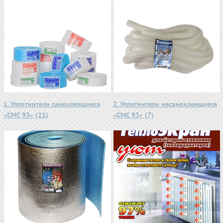
1. Уплотнители самоклеящиеся
2. Уплотнители несамоклеящиеся
«СМС 93» (21)
«СМС 93» (7)