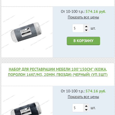
От 10-100 т.р.:
574.16 руб.
Показать все цены
шт.
В КОРЗИНУ
НАБОР ДЛЯ РЕСТАВРАЦИИ МЕБЕЛИ 100*150СМ" (КОЖА,
ПОРОЛОН 16КГ/М3, 20ММ, ГВОЗДИ) (ЧЕРНЫЙ) (УП.5ШТ)
От 10-100 т.р.:
574.16 руб.
Показать все цены
шт.