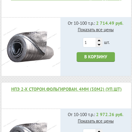
От 10-100 т.р.:
2 714.49 руб.
Показать все цены
шт.
В КОРЗИНУ
НПЭ 2-Х СТОРОН.ФОЛЬГИРОВАН. 4ММ (30М2) (УП.ШТ)
От 10-100 т.р.:
2 972.26 руб.
Показать все цены