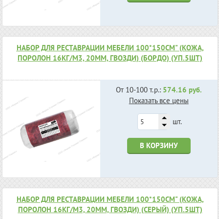
НАБОР ДЛЯ РЕСТАВРАЦИИ МЕБЕЛИ 100*150СМ" (КОЖА,
ПОРОЛОН 16КГ/М3, 20ММ, ГВОЗДИ) (БОРДО) (УП.5ШТ)
От 10-100 т.р.:
574.16 руб.
Показать все цены
шт.
В КОРЗИНУ
НАБОР ДЛЯ РЕСТАВРАЦИИ МЕБЕЛИ 100*150СМ" (КОЖА,
ПОРОЛОН 16КГ/М3, 20ММ, ГВОЗДИ) (СЕРЫЙ) (УП.5ШТ)