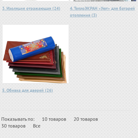
3. Изоляция отражающая (24)
4. ТеплоЭКРАН «Уют» для батарей
отопления (3)
5. Обивка для дверей (26)
Показывать по:
10 товаров
20 товаров
30 товаров
Все