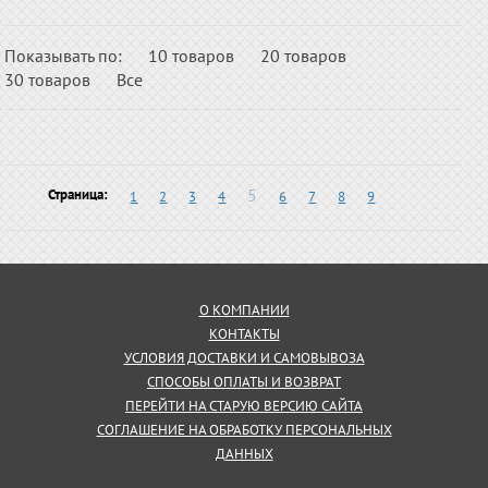
Показывать по:
10 товаров
20 товаров
30 товаров
Все
5
Страница:
1
2
3
4
6
7
8
9
О КОМПАНИИ
КОНТАКТЫ
УСЛОВИЯ ДОСТАВКИ И САМОВЫВОЗА
СПОСОБЫ ОПЛАТЫ И ВОЗВРАТ
ПЕРЕЙТИ НА СТАРУЮ ВЕРСИЮ САЙТА
СОГЛАШЕНИЕ НА ОБРАБОТКУ ПЕРСОНАЛЬНЫХ
ДАННЫХ