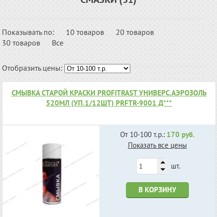
Показывать по:
10 товаров
20 товаров
30 товаров
Все
Отобразить цены:
СМЫВКА СТАРОЙ КРАСКИ PROFITRAST УНИВЕРС.АЭРОЗОЛЬ
520МЛ (УП.1/12ШТ) PRFTR-9001 Д***
От 10-100 т.р.:
170 руб.
Показать все цены
шт.
В КОРЗИНУ