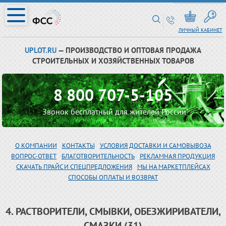
ЛИЧНЫЙ КАБИНЕТ
UPLOT.RU
— ПРОИЗВОДСТВО И ОПТОВАЯ ПРОДАЖА
СТРОИТЕЛЬНЫХ И ХОЗЯЙСТВЕННЫХ ТОВАРОВ
8 800 707-5-105
Звонок бесплатный для жителей России
О КОМПАНИИ
КОНТАКТЫ
УСЛОВИЯ ДОСТАВКИ И САМОВЫВОЗА
ВОПРОС-ОТВЕТ
БЛАГОТВОРИТЕЛЬНОСТЬ
РЕКЛАМНАЯ ПРОДУКЦИЯ
СКАЧАТЬ ПРАЙС И СПЕЦПРЕДЛОЖЕНИЯ
МЫ НА МАРКЕТПЛЕЙСАХ
СПОСОБЫ ОПЛАТЫ И ВОЗВРАТ
4. РАСТВОРИТЕЛИ, СМЫВКИ, ОБЕЗЖИРИВАТЕЛИ,
СМАЗКИ (31)