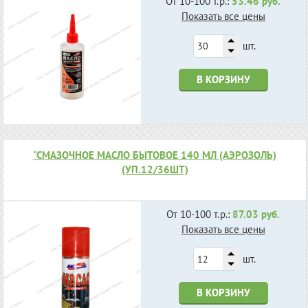
От 10-100 т.р.:
53.46 руб.
Показать все цены
шт.
В КОРЗИНУ
"СМАЗОЧНОЕ МАСЛО БЫТОВОЕ 140 МЛ (АЭРОЗОЛЬ)
(УП.12/36ШТ)
От 10-100 т.р.:
87.03 руб.
Показать все цены
шт.
В КОРЗИНУ