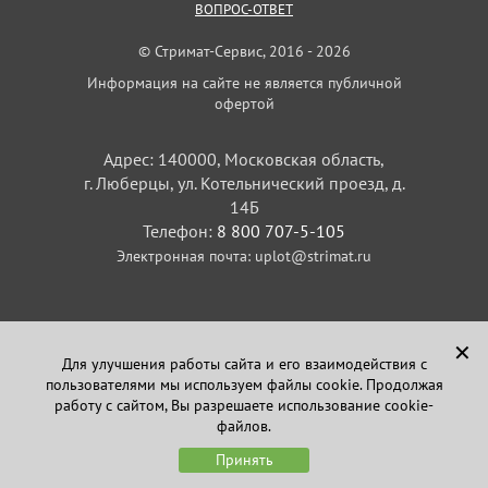
ВОПРОС-ОТВЕТ
© Стримат-Сервис, 2016 - 2026
Информация на сайте не является публичной
офертой
Адрес: 140000, Московская область,
г. Люберцы, ул. Котельнический проезд, д.
14Б
Телефон:
8 800 707-5-105
Электронная почта:
uplot@strimat.ru
✕
Для улучшения работы сайта и его взаимодействия с
пользователями мы используем файлы cookie. Продолжая
Задайте вопрос
работу с сайтом, Вы разрешаете использование cookie-
в Telegram
файлов.
Принять