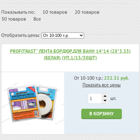
Показывать по:
10 товаров
20 товаров
30 товаров
Все
Отобразить цены:
PROFITRAST" ЛЕНТА БОРДЮР.ДЛЯ ВАНН 14*14 (28*3,35)
(БЕЛАЯ) (УП.1/15/30ШТ)
От 10-100 т.р.:
232.31 руб.
Показать все цены
шт.
В КОРЗИНУ