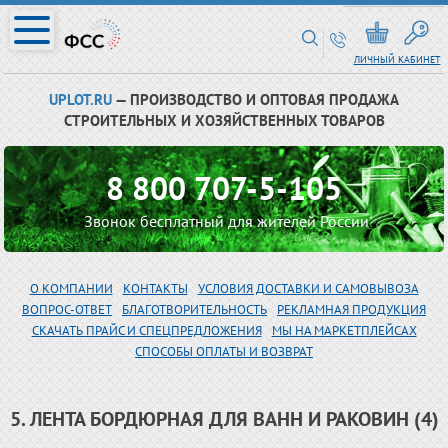
ЛИЧНЫЙ КАБИНЕТ
UPLOT.RU
— ПРОИЗВОДСТВО И ОПТОВАЯ ПРОДАЖА
СТРОИТЕЛЬНЫХ И ХОЗЯЙСТВЕННЫХ ТОВАРОВ
8 800 707-5-105
Звонок бесплатный для жителей России
О КОМПАНИИ
КОНТАКТЫ
УСЛОВИЯ ДОСТАВКИ И САМОВЫВОЗА
ВОПРОС-ОТВЕТ
БЛАГОТВОРИТЕЛЬНОСТЬ
РЕКЛАМНАЯ ПРОДУКЦИЯ
СКАЧАТЬ ПРАЙС И СПЕЦПРЕДЛОЖЕНИЯ
МЫ НА МАРКЕТПЛЕЙСАХ
СПОСОБЫ ОПЛАТЫ И ВОЗВРАТ
5. ЛЕНТА БОРДЮРНАЯ ДЛЯ ВАНН И РАКОВИН (4)