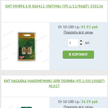
КИТ МУФТА 5/8 GS6412 (ЛАТУНЬ) (УП.1/12/96ШТ) 330136
От 10-100 т.р.:
85.92 руб.
Показать все цены
шт.
В КОРЗИНУ
КИТ НАСАДКА (НАКОНЕЧНИК) ДЛЯ ПОЛИВА (УП.1/50/100ШТ)
HL027
От 10-100 т.р.:
36.59 руб.
Показать все цены