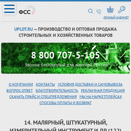
ЛИЧНЫЙ КАБИНЕТ
UPLOT.RU
— ПРОИЗВОДСТВО И ОПТОВАЯ ПРОДАЖА
СТРОИТЕЛЬНЫХ И ХОЗЯЙСТВЕННЫХ ТОВАРОВ
8 800 707-5-105
Звонок бесплатный для жителей России
О КОМПАНИИ
КОНТАКТЫ
УСЛОВИЯ ДОСТАВКИ И САМОВЫВОЗА
ВОПРОС-ОТВЕТ
БЛАГОТВОРИТЕЛЬНОСТЬ
РЕКЛАМНАЯ ПРОДУКЦИЯ
СКАЧАТЬ ПРАЙС И СПЕЦПРЕДЛОЖЕНИЯ
МЫ НА МАРКЕТПЛЕЙСАХ
СПОСОБЫ ОПЛАТЫ И ВОЗВРАТ
14. МАЛЯРНЫЙ, ШТУКАТУРНЫЙ,
ИЗМЕРИТЕЛЬНЫЙ ИНСТРУМЕНТ И ДР (122)