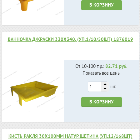
В КОРЗИНУ
ВАННОЧКА Д/КРАСКИ 330Х340, (УП.1/10/50ШТ) 1876019
От 10-100 т.р.:
82.71 руб.
Показать все цены
шт.
В КОРЗИНУ
КИСТЬ РАКЛЯ 30Х100ММ НАТУР.ЩЕТИНА (УП.12/168ШТ)