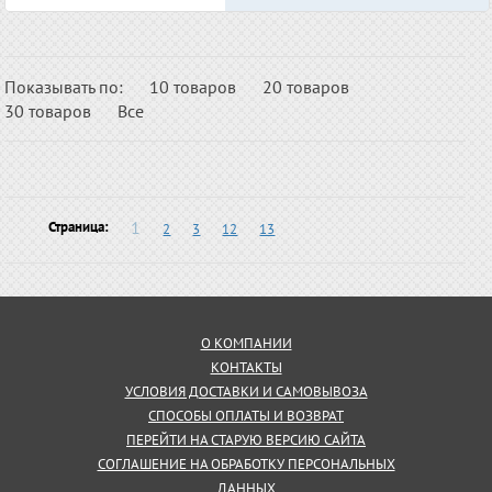
Показывать по:
10 товаров
20 товаров
30 товаров
Все
1
Страница:
2
3
12
13
О КОМПАНИИ
КОНТАКТЫ
УСЛОВИЯ ДОСТАВКИ И САМОВЫВОЗА
СПОСОБЫ ОПЛАТЫ И ВОЗВРАТ
ПЕРЕЙТИ НА СТАРУЮ ВЕРСИЮ САЙТА
СОГЛАШЕНИЕ НА ОБРАБОТКУ ПЕРСОНАЛЬНЫХ
ДАННЫХ