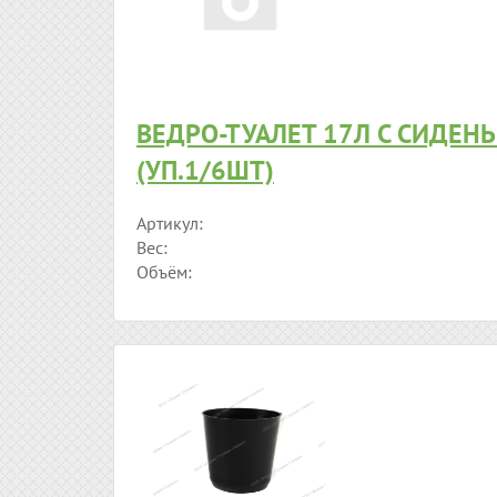
ВЕДРО-ТУАЛЕТ 17Л С СИДЕН
(УП.1/6ШТ)
Артикул:
Вес:
Объём: