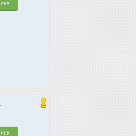
ЗИНУ
.
ЗИНУ