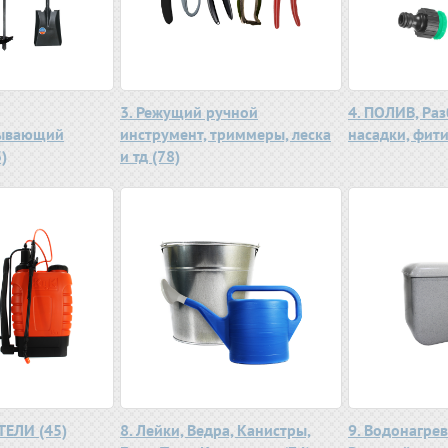
3. Режущий ручной
4. ПОЛИВ, Ра
тывающий
инструмент, триммеры, леска
насадки, фити
)
и тд (78)
ТЕЛИ (45)
8. Лейки, Ведра, Канистры,
9. Водонагрев