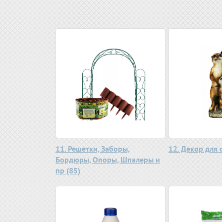
11. Решетки, Заборы,
12. Декор для 
Бордюры, Опоры, Шпалеры и
пр (85)