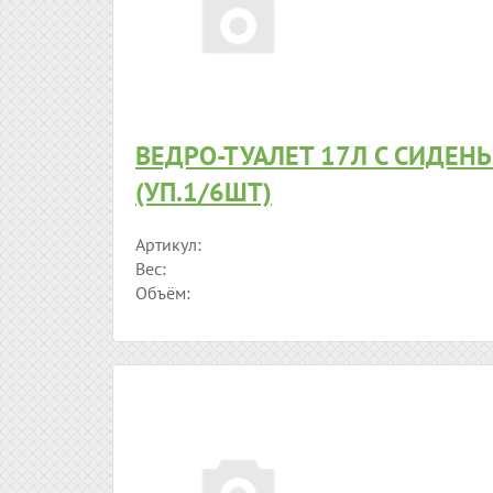
ВЕДРО-ТУАЛЕТ 17Л С СИДЕН
(УП.1/6ШТ)
Артикул:
Вес:
Объём: