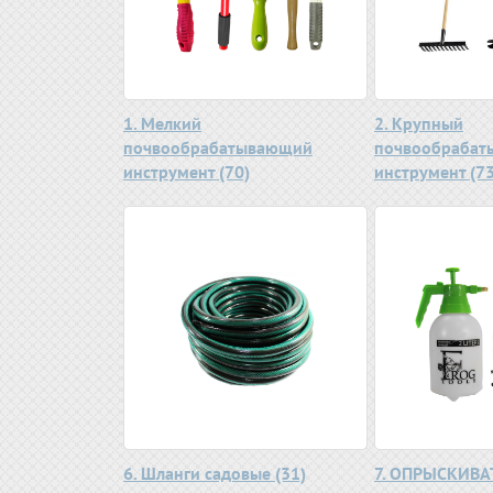
1. Мелкий
2. Крупный
почвообрабатывающий
почвообраба
инструмент (70)
инструмент (73
6. Шланги садовые (31)
7. ОПРЫСКИВА