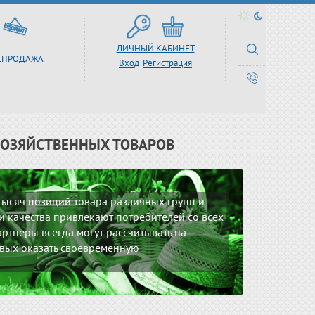
ЛИЧНЫЙ КАБИНЕТ
СПРОДАЖА
Вход
Регистрация
ХОЗЯЙСТВЕННЫХ ТОВАРОВ
 тысяч позиций товара различных групп и
 качества привлекают потребителей со всех
ртнеры всегда могут рассчитывать на
вых оказать своевременную