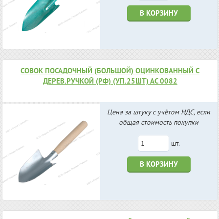
В КОРЗИНУ
СОВОК ПОСАДОЧНЫЙ (БОЛЬШОЙ) ОЦИНКОВАННЫЙ С
ДЕРЕВ.РУЧКОЙ (РФ) (УП.25ШТ) АС 0082
Цена за штуку с учётом НДС, если
общая стоимость покупки
шт.
В КОРЗИНУ