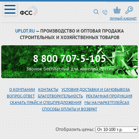
ЛИЧНЫЙ КАБИНЕТ
UPLOT.RU
— ПРОИЗВОДСТВО И ОПТОВАЯ ПРОДАЖА
СТРОИТЕЛЬНЫХ И ХОЗЯЙСТВЕННЫХ ТОВАРОВ
8 800 707-5-105
Звонок бесплатный для жителей России
О КОМПАНИИ
КОНТАКТЫ
УСЛОВИЯ ДОСТАВКИ И САМОВЫВОЗА
ВОПРОС-ОТВЕТ
БЛАГОТВОРИТЕЛЬНОСТЬ
РЕКЛАМНАЯ ПРОДУКЦИЯ
СКАЧАТЬ ПРАЙС И СПЕЦПРЕДЛОЖЕНИЯ
МЫ НА МАРКЕТПЛЕЙСАХ
СПОСОБЫ ОПЛАТЫ И ВОЗВРАТ
Отобразить цены: