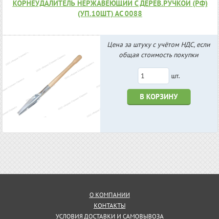
КОРНЕУДАЛИТЕЛЬ НЕРЖАВЕЮЩИЙ С ДЕРЕВ.РУЧКОЙ (РФ)
(УП.10ШТ) АС 0088
Цена за штуку с учётом НДС, если
общая стоимость покупки
шт.
В КОРЗИНУ
О КОМПАНИИ
КОНТАКТЫ
УСЛОВИЯ ДОСТАВКИ И САМОВЫВОЗА