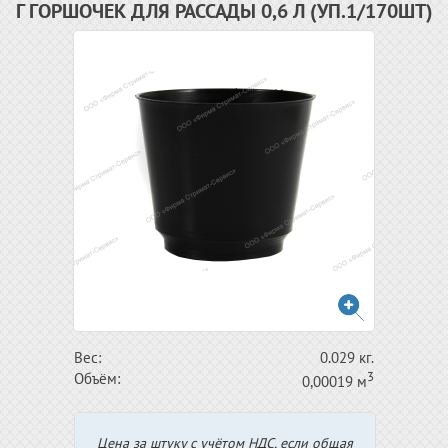
Г ГОРШОЧЕК ДЛЯ РАССАДЫ 0,6 Л (УП.1/170ШТ)
Вес:
0.029 кг.
3
Объём:
0,00019 м
Цена за штуку с учётом НДС, если общая