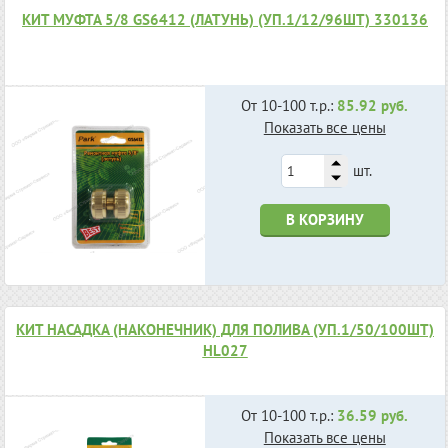
КИТ МУФТА 5/8 GS6412 (ЛАТУНЬ) (УП.1/12/96ШТ) 330136
От 10-100 т.р.:
85.92 руб.
Показать все цены
шт.
В КОРЗИНУ
КИТ НАСАДКА (НАКОНЕЧНИК) ДЛЯ ПОЛИВА (УП.1/50/100ШТ)
HL027
От 10-100 т.р.:
36.59 руб.
Показать все цены