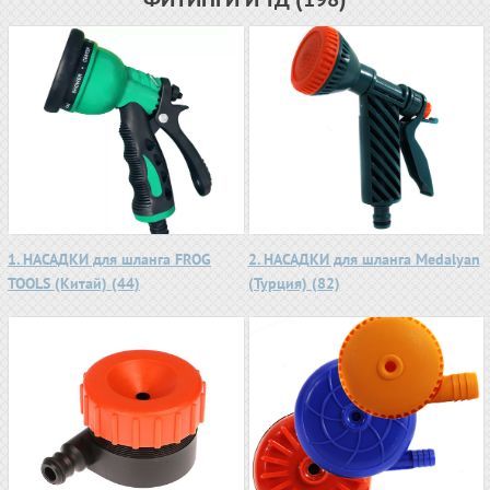
1. НАСАДКИ для шланга FROG
2. НАСАДКИ для шланга Medalyan
TOOLS (Китай) (44)
(Турция) (82)