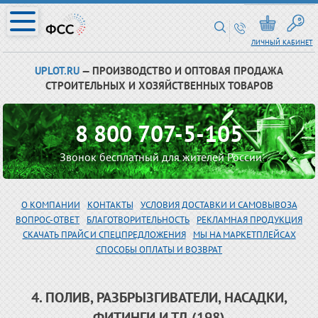
ЛИЧНЫЙ КАБИНЕТ
UPLOT.RU
— ПРОИЗВОДСТВО И ОПТОВАЯ ПРОДАЖА
СТРОИТЕЛЬНЫХ И ХОЗЯЙСТВЕННЫХ ТОВАРОВ
8 800 707-5-105
Звонок бесплатный для жителей России
О КОМПАНИИ
КОНТАКТЫ
УСЛОВИЯ ДОСТАВКИ И САМОВЫВОЗА
ВОПРОС-ОТВЕТ
БЛАГОТВОРИТЕЛЬНОСТЬ
РЕКЛАМНАЯ ПРОДУКЦИЯ
СКАЧАТЬ ПРАЙС И СПЕЦПРЕДЛОЖЕНИЯ
МЫ НА МАРКЕТПЛЕЙСАХ
СПОСОБЫ ОПЛАТЫ И ВОЗВРАТ
4. ПОЛИВ, РАЗБРЫЗГИВАТЕЛИ, НАСАДКИ,
ФИТИНГИ И ТД (198)