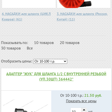
4. НАСАДКИ для шланга (ЦИКЛ
3. НАСАДКИ для шланга (Россия,
Ковров) (61)
Китай) (11)
Показывать по:
10 товаров
20 товаров
30 товаров
Все
Отобразить цены:
АДАПТЕР "ЖУК" ДЛЯ ШЛАНГА 1/2 С ВНУТРЕННЕЙ РЕЗЬБОЙ
(УП.30ШТ) 364442*
От 10-100 т.р.:
21.50 руб.
Показать все цены
шт.