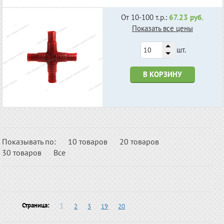
От 10-100 т.р.:
67.23 руб.
Показать все цены
шт.
В КОРЗИНУ
Показывать по:
10 товаров
20 товаров
30 товаров
Все
1
Страница:
2
3
19
20