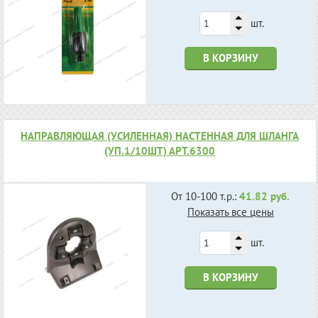
шт.
В КОРЗИНУ
НАПРАВЛЯЮЩАЯ (УСИЛЕННАЯ) НАСТЕННАЯ ДЛЯ ШЛАНГА
(УП.1/10ШТ) АРТ.6300
От 10-100 т.р.:
41.82 руб.
Показать все цены
шт.
В КОРЗИНУ