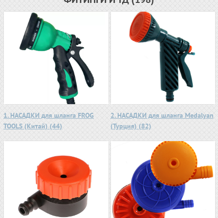
1. НАСАДКИ для шланга FROG
2. НАСАДКИ для шланга Medalyan
TOOLS (Китай) (44)
(Турция) (82)