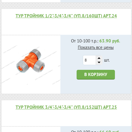
ТУР ТРОЙНИК 1/2"-3/4"-3/4" (УП.8/160ШТ) АРТ.24
От 10-100 т.р.:
63.90 руб.
Показать все цены
шт.
В КОРЗИНУ
ТУР ТРОЙНИК 3/4"-3/4"-3/4" (УП.8/152ШТ) АРТ.25