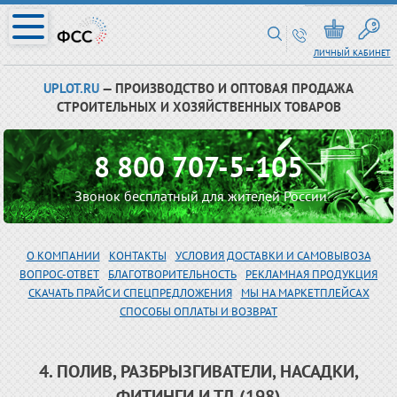
ЛИЧНЫЙ КАБИНЕТ
UPLOT.RU
— ПРОИЗВОДСТВО И ОПТОВАЯ ПРОДАЖА
СТРОИТЕЛЬНЫХ И ХОЗЯЙСТВЕННЫХ ТОВАРОВ
8 800 707-5-105
Звонок бесплатный для жителей России
О КОМПАНИИ
КОНТАКТЫ
УСЛОВИЯ ДОСТАВКИ И САМОВЫВОЗА
ВОПРОС-ОТВЕТ
БЛАГОТВОРИТЕЛЬНОСТЬ
РЕКЛАМНАЯ ПРОДУКЦИЯ
СКАЧАТЬ ПРАЙС И СПЕЦПРЕДЛОЖЕНИЯ
МЫ НА МАРКЕТПЛЕЙСАХ
СПОСОБЫ ОПЛАТЫ И ВОЗВРАТ
4. ПОЛИВ, РАЗБРЫЗГИВАТЕЛИ, НАСАДКИ,
ФИТИНГИ И ТД (198)