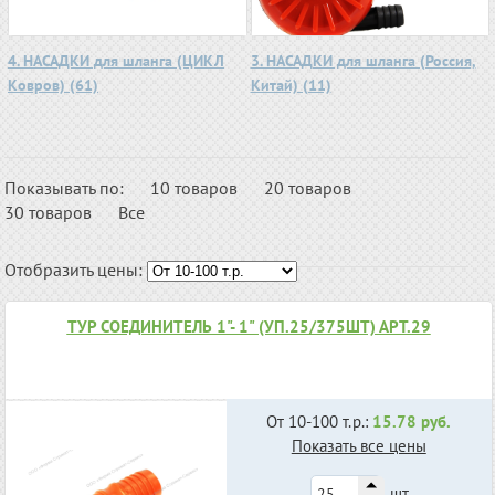
4. НАСАДКИ для шланга (ЦИКЛ
3. НАСАДКИ для шланга (Россия,
Ковров) (61)
Китай) (11)
Показывать по:
10 товаров
20 товаров
30 товаров
Все
Отобразить цены:
ТУР СОЕДИНИТЕЛЬ 1"- 1" (УП.25/375ШТ) АРТ.29
От 10-100 т.р.:
15.78 руб.
Показать все цены
шт.