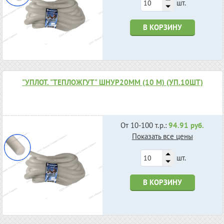
шт.
В КОРЗИНУ
"УПЛОТ. "ТЕПЛОЖГУТ" ШНУР20ММ (10 М) (УП.10ШТ)
От 10-100 т.р.:
94.91 руб.
Показать все цены
шт.
В КОРЗИНУ