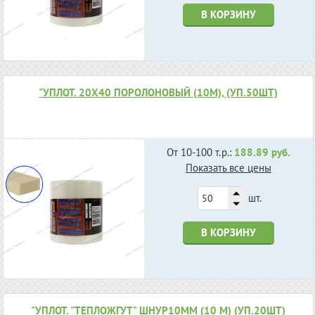
В КОРЗИНУ
"УПЛОТ. 20Х40 ПОРОЛОНОВЫЙ (10М), (УП.50ШТ)
От 10-100 т.р.:
188.89 руб.
Показать все цены
шт.
В КОРЗИНУ
"УПЛОТ. "ТЕПЛОЖГУТ" ШНУР10ММ (10 М) (УП.20ШТ)