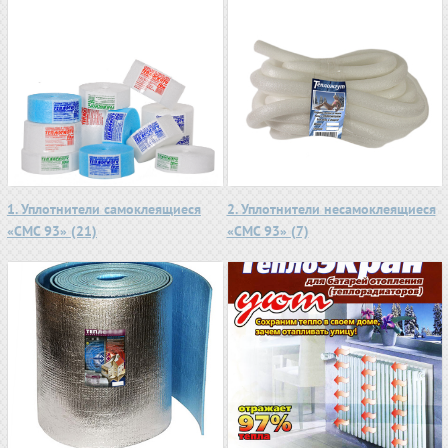
1. Уплотнители самоклеящиеся
2. Уплотнители несамоклеящиеся
«СМС 93» (21)
«СМС 93» (7)