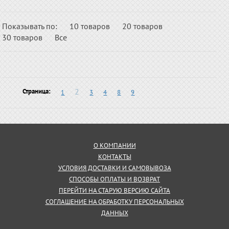
Показывать по:
10 товаров
20 товаров
30 товаров
Все
2
Страница:
1
3
4
8
9
О КОМПАНИИ
КОНТАКТЫ
УСЛОВИЯ ДОСТАВКИ И САМОВЫВОЗА
СПОСОБЫ ОПЛАТЫ И ВОЗВРАТ
ПЕРЕЙТИ НА СТАРУЮ ВЕРСИЮ САЙТА
СОГЛАШЕНИЕ НА ОБРАБОТКУ ПЕРСОНАЛЬНЫХ
ДАННЫХ