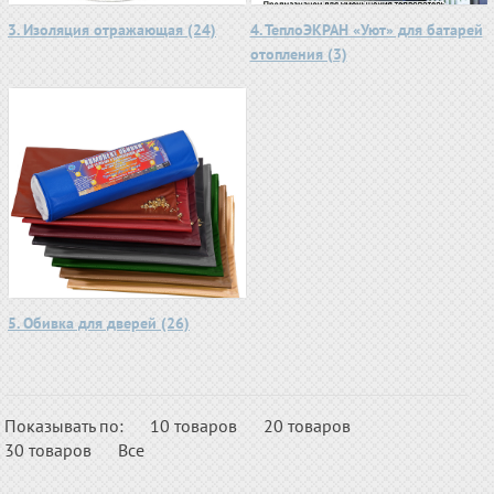
3. Изоляция отражающая (24)
4. ТеплоЭКРАН «Уют» для батарей
отопления (3)
5. Обивка для дверей (26)
Показывать по:
10 товаров
20 товаров
30 товаров
Все