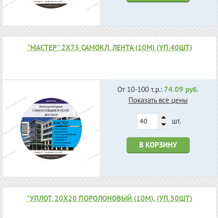
"МАСТЕР" 2Х75 САМОКЛ. ЛЕНТА (10М) (УП.40ШТ)
От 10-100 т.р.:
74.09 руб.
Показать все цены
шт.
В КОРЗИНУ
"УПЛОТ. 20Х20 ПОРОЛОНОВЫЙ (10М), (УП.50ШТ)