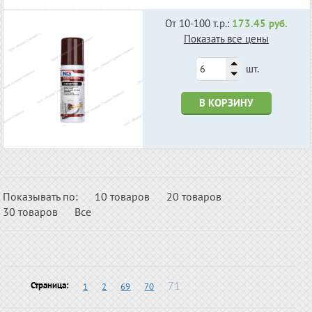
От 10-100 т.р.:
173.45 руб.
Показать все цены
шт.
В КОРЗИНУ
Показывать по:
10 товаров
20 товаров
30 товаров
Все
71
Страница:
1
2
69
70