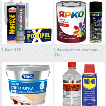
1. Клеи (158)
2. Лакокрасочная продукция
(336)