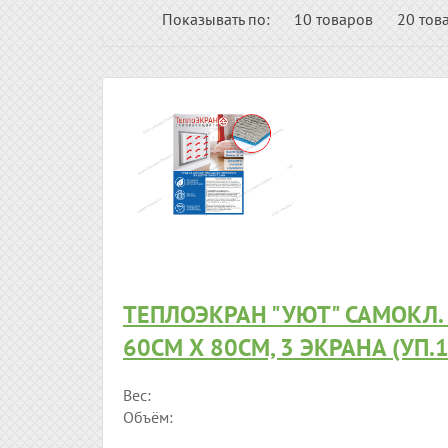
Показывать по:
10 товаров
20 тов
ТЕПЛОЭКРАН "УЮТ" САМОКЛ. 
60СМ Х 80СМ, 3 ЭКРАНА (УП.
Вес:
Объём: