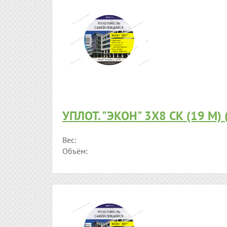
УПЛОТ. "ЭКОН" 3Х8 СК (19 М)
Вес:
Объём: