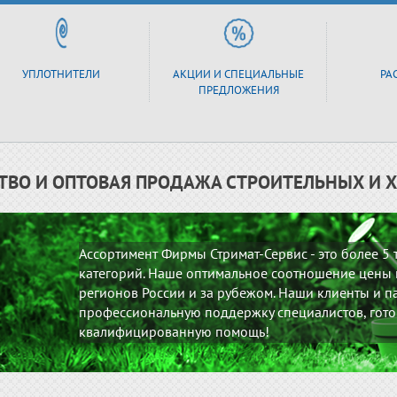
УПЛОТНИТЕЛИ
АКЦИИ И СПЕЦИАЛЬНЫЕ
РА
ПРЕДЛОЖЕНИЯ
ТВО И ОПТОВАЯ ПРОДАЖА СТРОИТЕЛЬНЫХ И 
Ассортимент Фирмы Стримат-Сервис - это более 5
категорий. Наше оптимальное соотношение цены и
регионов России и за рубежом. Наши клиенты и па
профессиональную поддержку специалистов, гото
квалифицированную помощь!