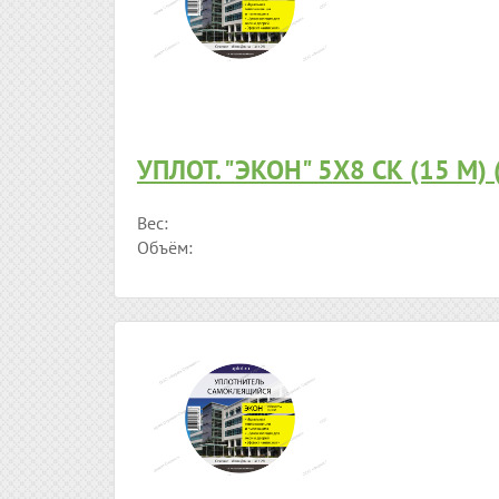
УПЛОТ. "ЭКОН" 5Х8 СК (15 М)
Вес:
Объём: