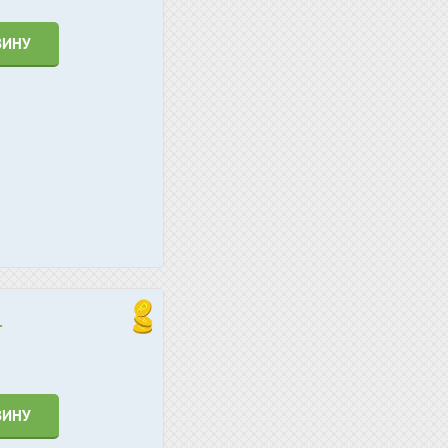
ЗИНУ
.
ЗИНУ