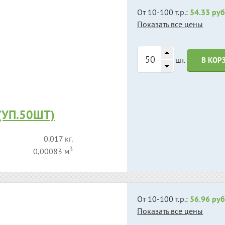
От 10-100 т.р.:
54.33 руб
Показать все цены
шт.
В КОР
 (УП.50ШТ)
0.017 кг.
3
0,00083 м
От 10-100 т.р.:
56.96 руб
Показать все цены