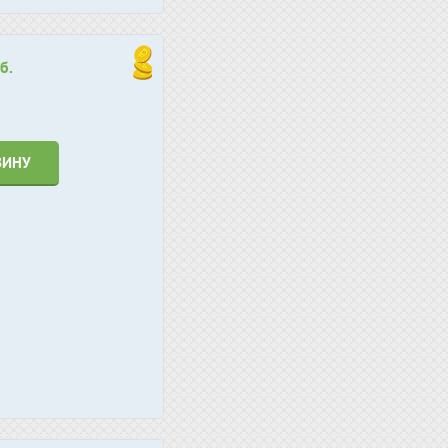
б.
ЗИНУ