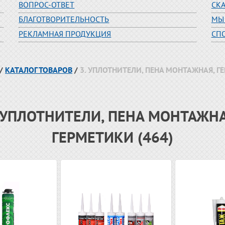
ВОПРОС-ОТВЕТ
СК
БЛАГОТВОРИТЕЛЬНОСТЬ
МЫ
РЕКЛАМНАЯ ПРОДУКЦИЯ
СП
/
КАТАЛОГ ТОВАРОВ
/
3. УПЛОТНИТЕЛИ, ПЕНА МОНТАЖНАЯ, Г
. УПЛОТНИТЕЛИ, ПЕНА МОНТАЖНА
ГЕРМЕТИКИ (464)