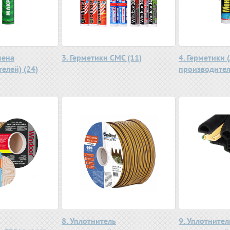
пена
3. Герметики СМС (11)
4. Герметики (
елей) (24)
производител
8. Уплотнитель
9. Уплотнител