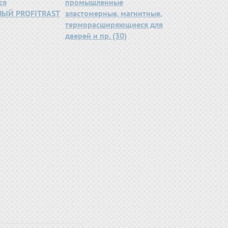
ся
промышленные
ЫЙ PROFITRAST
эластомерные, магнитные,
терморасширяющиеся для
дверей и пр. (30)