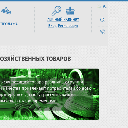
ЛИЧНЫЙ КАБИНЕТ
СПРОДАЖА
Вход
Регистрация
ХОЗЯЙСТВЕННЫХ ТОВАРОВ
 тысяч позиций товара различных групп и
 качества привлекают потребителей со всех
ртнеры всегда могут рассчитывать на
вых оказать своевременную