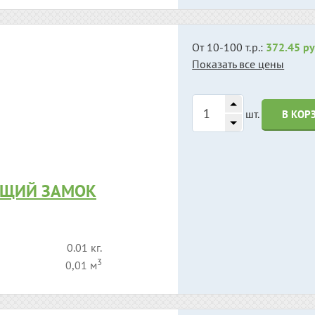
От 10-100 т.р.:
372.45 ру
Показать все цены
шт.
В КОР
ЮЩИЙ ЗАМОК
0.01 кг.
3
0,01 м