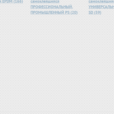
 EPDM (166)
самоклеящийся
самоклеящий
ПРОФЕССИОНАЛЬНЫЙ,
УНИВЕРСАЛЬН
ПРОМЫШЛЕННЫЙ PS (20)
SD (59)