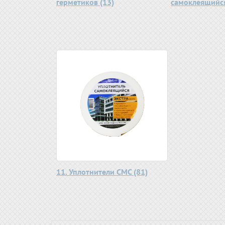
герметиков (13)
самоклеящийся
11. Уплотнители СМС (81)