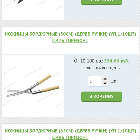
НОЖНИЦЫ БОРДЮРНЫЕ (50СМ) (ДЕРЕВ.РУЧКИ) (УП.1/10ШТ)
С-47Б ГОРИЗОНТ
От 10-100 т.р.:
554.66 руб.
Показать все цены
шт.
В КОРЗИНУ
НОЖНИЦЫ БОРДЮРНЫЕ (65СМ) (ДЕРЕВ.РУЧКИ) (УП.1/10ШТ)
С-49Б ГОРИЗОНТ