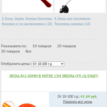
3. Косы, Серпы, Топоры,Секаторы,
4. Леска для триммеров,
Ножовки и тд (др.производ.) (20)
Триммеры садовые (10)
Показывать по:
10 товаров
20 товаров
30 товаров
Все
Отобразить цены:
ЛЕСКА Д=2,00ММ В МОТКЕ 15М ЗВЕЗДА (УП.10/50ШТ)
От 10-100 т.р.:
41.64 руб.
Показать все цены