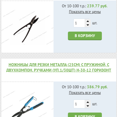
От 10-100 т.р.:
239.77 руб.
Показать все цены
шт.
В КОРЗИНУ
НОЖНИЦЫ ДЛЯ РЕЗКИ МЕТАЛЛА (25СМ) С ПРУЖИНОЙ, С
ДВУХКОМПОН. РУЧКАМИ (УП.1/30ШТ) Н-30-12 ГОРИЗОНТ
От 10-100 т.р.:
386.79 руб.
Показать все цены
шт.
В КОРЗИНУ