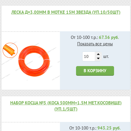
ЛЕСКА Д=3,00ММ В МОТКЕ 15М ЗВЕЗДА (УП.10/50ШТ)
От 10-100 т.р.:
67.36 руб.
Показать все цены
шт.
В КОРЗИНУ
НАБОР КОСЦА №5 (КОСА 500ММ+1,5М МЕТ.КОСОВИЩЕ)
(УП.1/5ШТ)
От 10-100 т.р.:
943.25 руб.