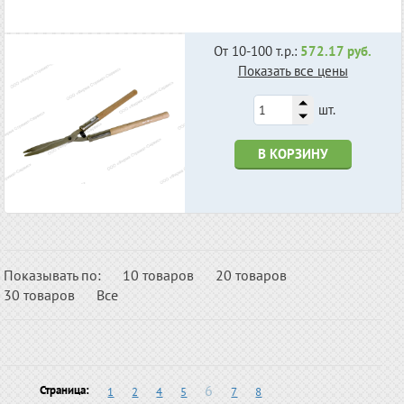
От 10-100 т.р.:
572.17 руб.
Показать все цены
шт.
В КОРЗИНУ
Показывать по:
10 товаров
20 товаров
30 товаров
Все
6
Страница:
1
2
4
5
7
8