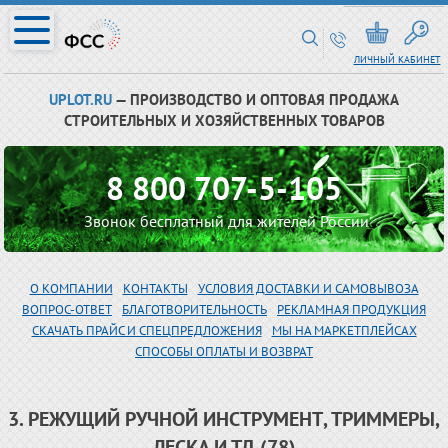
ЛИЧНЫЙ КАБИНЕТ
UPLOT.RU
— ПРОИЗВОДСТВО И ОПТОВАЯ ПРОДАЖА
СТРОИТЕЛЬНЫХ И ХОЗЯЙСТВЕННЫХ ТОВАРОВ
8 800 707-5-105
Звонок бесплатный для жителей России
О КОМПАНИИ
КОНТАКТЫ
УСЛОВИЯ ДОСТАВКИ И САМОВЫВОЗА
ВОПРОС-ОТВЕТ
БЛАГОТВОРИТЕЛЬНОСТЬ
РЕКЛАМНАЯ ПРОДУКЦИЯ
СКАЧАТЬ ПРАЙС И СПЕЦПРЕДЛОЖЕНИЯ
МЫ НА МАРКЕТПЛЕЙСАХ
СПОСОБЫ ОПЛАТЫ И ВОЗВРАТ
3. РЕЖУЩИЙ РУЧНОЙ ИНСТРУМЕНТ, ТРИММЕРЫ,
ЛЕСКА И ТД (78)