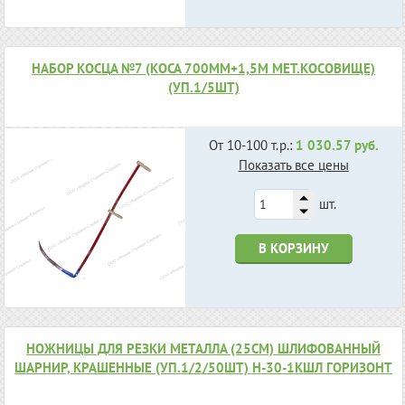
НАБОР КОСЦА №7 (КОСА 700ММ+1,5М МЕТ.КОСОВИЩЕ)
(УП.1/5ШТ)
От 10-100 т.р.:
1 030.57 руб.
Показать все цены
шт.
В КОРЗИНУ
НОЖНИЦЫ ДЛЯ РЕЗКИ МЕТАЛЛА (25СМ) ШЛИФОВАННЫЙ
ШАРНИР, КРАШЕННЫЕ (УП.1/2/50ШТ) Н-30-1КШЛ ГОРИЗОНТ