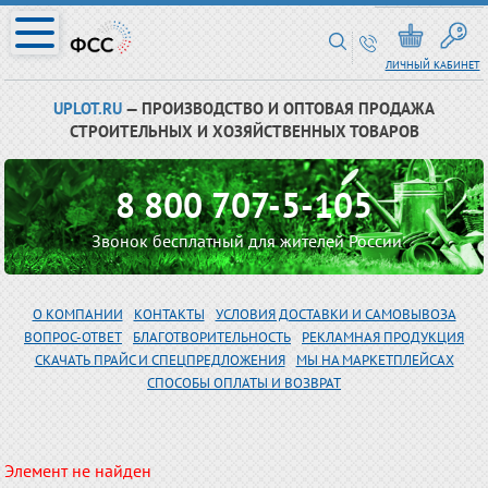
ЛИЧНЫЙ КАБИНЕТ
UPLOT.RU
— ПРОИЗВОДСТВО И ОПТОВАЯ ПРОДАЖА
СТРОИТЕЛЬНЫХ И ХОЗЯЙСТВЕННЫХ ТОВАРОВ
8 800 707-5-105
Звонок бесплатный для жителей России
О КОМПАНИИ
КОНТАКТЫ
УСЛОВИЯ ДОСТАВКИ И САМОВЫВОЗА
ВОПРОС-ОТВЕТ
БЛАГОТВОРИТЕЛЬНОСТЬ
РЕКЛАМНАЯ ПРОДУКЦИЯ
СКАЧАТЬ ПРАЙС И СПЕЦПРЕДЛОЖЕНИЯ
МЫ НА МАРКЕТПЛЕЙСАХ
СПОСОБЫ ОПЛАТЫ И ВОЗВРАТ
Элемент не найден