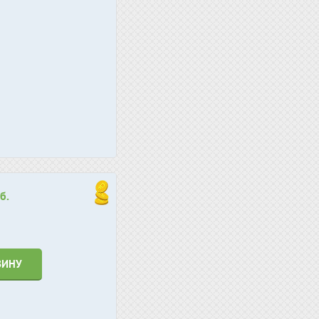
б.
ЗИНУ