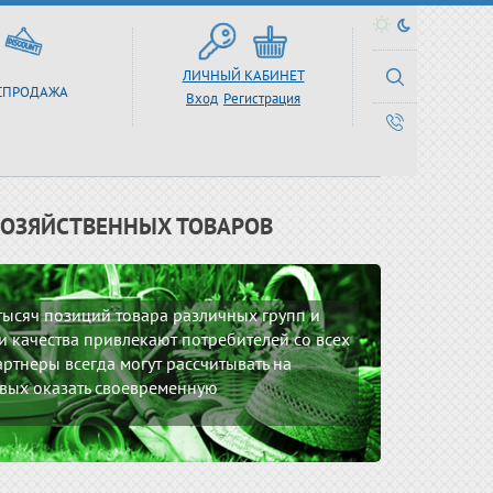
ЛИЧНЫЙ КАБИНЕТ
СПРОДАЖА
Вход
Регистрация
ХОЗЯЙСТВЕННЫХ ТОВАРОВ
 тысяч позиций товара различных групп и
 качества привлекают потребителей со всех
ртнеры всегда могут рассчитывать на
вых оказать своевременную