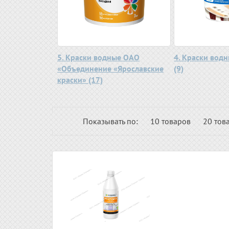
5. Краски водные ОАО
4. Краски водн
«Объединение «Ярославские
(9)
краски» (17)
Показывать по:
10 товаров
20 тов