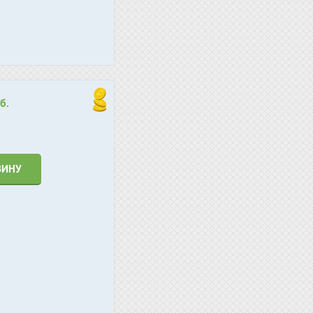
б.
ЗИНУ