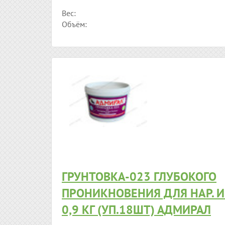
Вес:
Объём:
ГРУНТОВКА-023 ГЛУБОКОГО
ПРОНИКНОВЕНИЯ ДЛЯ НАР. И 
0,9 КГ (УП.18ШТ) АДМИРАЛ