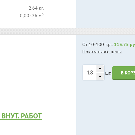
2.64 кг.
3
0,00526 м
От 10-100 т.р.:
113.75 ру
Показать все цены
шт.
В КОР
ВНУТ. РАБОТ