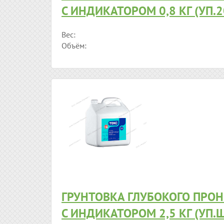
С ИНДИКАТОРОМ 0,8 КГ (УП.
Вес:
Объём:
ГРУНТОВКА ГЛУБОКОГО ПРО
С ИНДИКАТОРОМ 2,5 КГ (УП.Ш