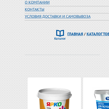
О КОМПАНИИ
КОНТАКТЫ
УСЛОВИЯ ДОСТАВКИ И САМОВЫВОЗА
ГЛАВНАЯ
/
КАТАЛОГ ТО