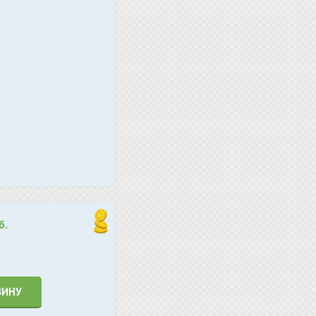
б.
ЗИНУ