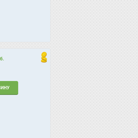
б.
ЗИНУ