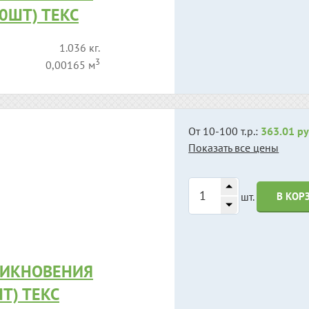
20ШТ) ТЕКС
1.036 кг.
3
0,00165 м
От 10-100 т.р.:
363.01 ру
Показать все цены
шт.
В КОР
НИКНОВЕНИЯ
Т) ТЕКС