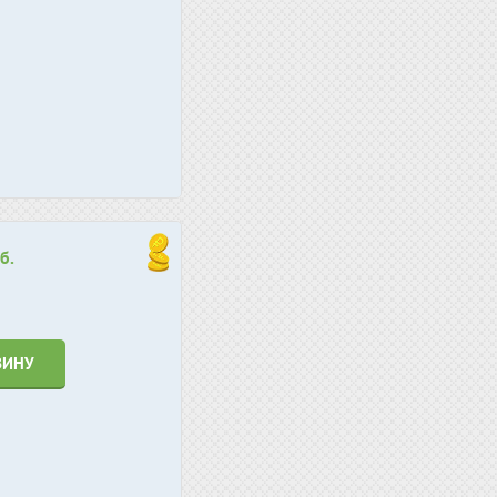
б.
ЗИНУ