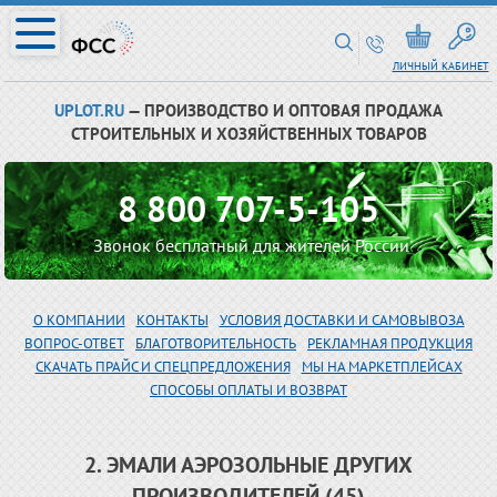
ЛИЧНЫЙ КАБИНЕТ
UPLOT.RU
— ПРОИЗВОДСТВО И ОПТОВАЯ ПРОДАЖА
СТРОИТЕЛЬНЫХ И ХОЗЯЙСТВЕННЫХ ТОВАРОВ
8 800 707-5-105
Звонок бесплатный для жителей России
О КОМПАНИИ
КОНТАКТЫ
УСЛОВИЯ ДОСТАВКИ И САМОВЫВОЗА
ВОПРОС-ОТВЕТ
БЛАГОТВОРИТЕЛЬНОСТЬ
РЕКЛАМНАЯ ПРОДУКЦИЯ
СКАЧАТЬ ПРАЙС И СПЕЦПРЕДЛОЖЕНИЯ
МЫ НА МАРКЕТПЛЕЙСАХ
СПОСОБЫ ОПЛАТЫ И ВОЗВРАТ
2. ЭМАЛИ АЭРОЗОЛЬНЫЕ ДРУГИХ
ПРОИЗВОДИТЕЛЕЙ (45)