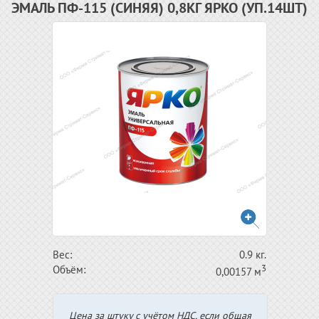
ЭМАЛЬ ПФ-115 (СИНЯЯ) 0,8КГ ЯРКО (УП.14ШТ)
Вес:
0.9 кг.
3
Объём:
0,00157 м
Цена за штуку с учётом НДС, если общая