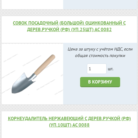
СОВОК ПОСАДОЧНЫЙ (БОЛЬШОЙ) ОЦИНКОВАННЫЙ С
ДЕРЕВ.РУЧКОЙ (РФ) (УП.25ШТ) АС 0082
Цена за штуку с учётом НДС, если
общая стоимость покупки
шт.
В КОРЗИНУ
КОРНЕУДАЛИТЕЛЬ НЕРЖАВЕЮЩИЙ С ДЕРЕВ.РУЧКОЙ (РФ)
(УП.10ШТ) АС 0088