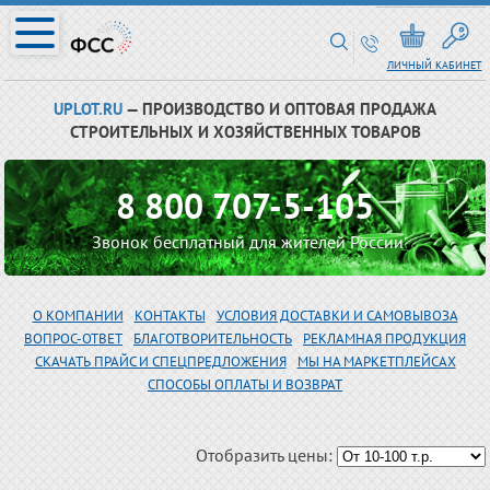
ЛИЧНЫЙ КАБИНЕТ
UPLOT.RU
— ПРОИЗВОДСТВО И ОПТОВАЯ ПРОДАЖА
СТРОИТЕЛЬНЫХ И ХОЗЯЙСТВЕННЫХ ТОВАРОВ
8 800 707-5-105
Звонок бесплатный для жителей России
О КОМПАНИИ
КОНТАКТЫ
УСЛОВИЯ ДОСТАВКИ И САМОВЫВОЗА
ВОПРОС-ОТВЕТ
БЛАГОТВОРИТЕЛЬНОСТЬ
РЕКЛАМНАЯ ПРОДУКЦИЯ
СКАЧАТЬ ПРАЙС И СПЕЦПРЕДЛОЖЕНИЯ
МЫ НА МАРКЕТПЛЕЙСАХ
СПОСОБЫ ОПЛАТЫ И ВОЗВРАТ
Отобразить цены: