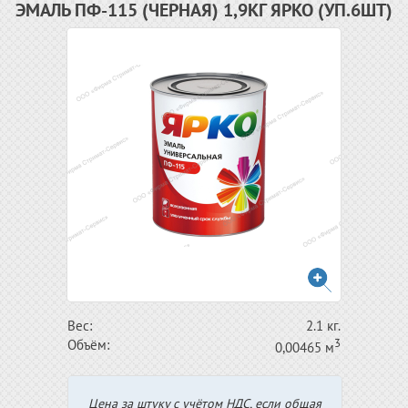
ЭМАЛЬ ПФ-115 (ЧЕРНАЯ) 1,9КГ ЯРКО (УП.6ШТ)
Вес:
2.1 кг.
3
Объём:
0,00465 м
Цена за штуку с учётом НДС, если общая