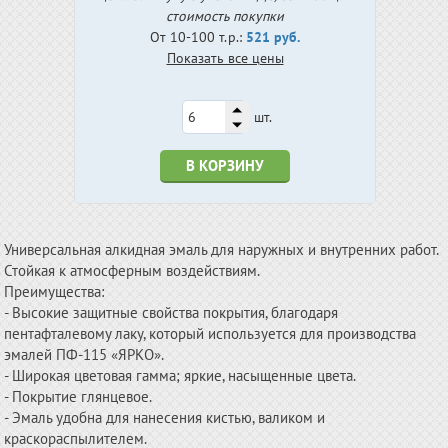
стоимость покупки
От 10-100 т.р.:
521 руб.
Показать все цены
шт.
В КОРЗИНУ
Универсальная алкидная эмаль для наружных и внутренних работ.
Стойкая к атмосферным воздействиям.
Преимущества:
- Высокие защитные свойства покрытия, благодаря
пентафталевому лаку, который используется для производства
эмалей ПФ-115 «ЯРКО».
- Широкая цветовая гамма; яркие, насыщенные цвета.
- Покрытие глянцевое.
- Эмаль удобна для нанесения кистью, валиком и
краскораспылителем.