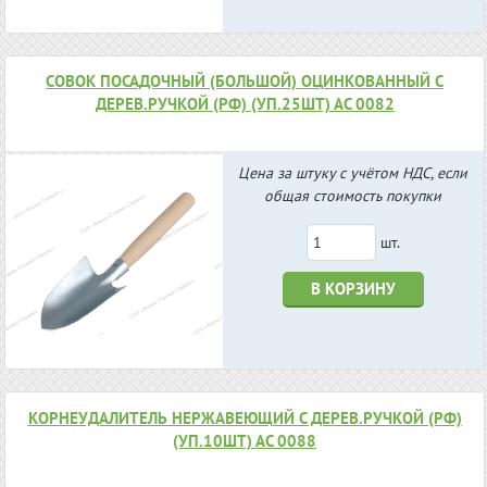
СОВОК ПОСАДОЧНЫЙ (БОЛЬШОЙ) ОЦИНКОВАННЫЙ С
ДЕРЕВ.РУЧКОЙ (РФ) (УП.25ШТ) АС 0082
Цена за штуку с учётом НДС, если
общая стоимость покупки
шт.
В КОРЗИНУ
КОРНЕУДАЛИТЕЛЬ НЕРЖАВЕЮЩИЙ С ДЕРЕВ.РУЧКОЙ (РФ)
(УП.10ШТ) АС 0088