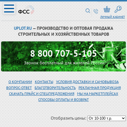
ЛИЧНЫЙ КАБИНЕТ
UPLOT.RU
— ПРОИЗВОДСТВО И ОПТОВАЯ ПРОДАЖА
СТРОИТЕЛЬНЫХ И ХОЗЯЙСТВЕННЫХ ТОВАРОВ
8 800 707-5-105
Звонок бесплатный для жителей России
О КОМПАНИИ
КОНТАКТЫ
УСЛОВИЯ ДОСТАВКИ И САМОВЫВОЗА
ВОПРОС-ОТВЕТ
БЛАГОТВОРИТЕЛЬНОСТЬ
РЕКЛАМНАЯ ПРОДУКЦИЯ
СКАЧАТЬ ПРАЙС И СПЕЦПРЕДЛОЖЕНИЯ
МЫ НА МАРКЕТПЛЕЙСАХ
СПОСОБЫ ОПЛАТЫ И ВОЗВРАТ
Отобразить цены: