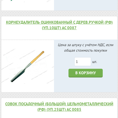
КОРНЕУДАЛИТЕЛЬ ОЦИНКОВАННЫЙ С ДЕРЕВ.РУЧКОЙ (РФ)
(УП.10ШТ) АС 0087
Цена за штуку с учётом НДС, если
общая стоимость покупки
шт.
В КОРЗИНУ
СОВОК ПОСАДОЧНЫЙ (БОЛЬШОЙ) ЦЕЛЬНОМЕТАЛЛИЧЕСКИЙ
(РФ) (УП.25ШТ) АС 0085