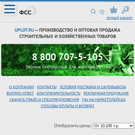
ЛИЧНЫЙ КАБИНЕТ
UPLOT.RU
— ПРОИЗВОДСТВО И ОПТОВАЯ ПРОДАЖА
СТРОИТЕЛЬНЫХ И ХОЗЯЙСТВЕННЫХ ТОВАРОВ
8 800 707-5-105
Звонок бесплатный для жителей России
О КОМПАНИИ
КОНТАКТЫ
УСЛОВИЯ ДОСТАВКИ И САМОВЫВОЗА
ВОПРОС-ОТВЕТ
БЛАГОТВОРИТЕЛЬНОСТЬ
РЕКЛАМНАЯ ПРОДУКЦИЯ
СКАЧАТЬ ПРАЙС И СПЕЦПРЕДЛОЖЕНИЯ
МЫ НА МАРКЕТПЛЕЙСАХ
СПОСОБЫ ОПЛАТЫ И ВОЗВРАТ
Отобразить цены: