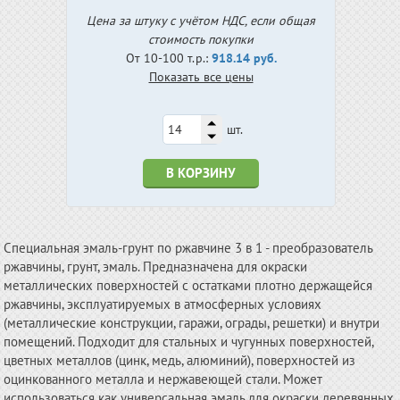
Цена за штуку с учётом НДС, если общая
стоимость покупки
От 10-100 т.р.:
918.14 руб.
Показать все цены
шт.
В КОРЗИНУ
Специальная эмаль-грунт по ржавчине 3 в 1 - преобразователь
ржавчины, грунт, эмаль. Предназначена для окраски
металлических поверхностей с остатками плотно держащейся
ржавчины, эксплуатируемых в атмосферных условиях
(металлические конструкции, гаражи, ограды, решетки) и внутри
помещений. Подходит для стальных и чугунных поверхностей,
цветных металлов (цинк, медь, алюминий), поверхностей из
оцинкованного металла и нержавеющей стали. Может
использоваться как универсальная эмаль для окраски деревянных