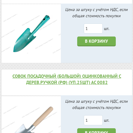
Цена за штуку с учётом НДС, если
общая стоимость покупки
шт.
В КОРЗИНУ
СОВОК ПОСАДОЧНЫЙ (БОЛЬШОЙ) ОЦИНКОВАННЫЙ С
ДЕРЕВ.РУЧКОЙ (РФ) (УП.25ШТ) АС 0082
Цена за штуку с учётом НДС, если
общая стоимость покупки
шт.
В КОРЗИНУ