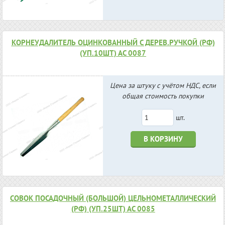
КОРНЕУДАЛИТЕЛЬ ОЦИНКОВАННЫЙ С ДЕРЕВ.РУЧКОЙ (РФ)
(УП.10ШТ) АС 0087
Цена за штуку с учётом НДС, если
общая стоимость покупки
шт.
В КОРЗИНУ
СОВОК ПОСАДОЧНЫЙ (БОЛЬШОЙ) ЦЕЛЬНОМЕТАЛЛИЧЕСКИЙ
(РФ) (УП.25ШТ) АС 0085