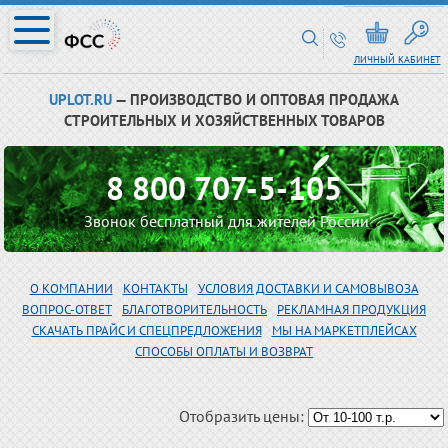
ЛИЧНЫЙ КАБИНЕТ
UPLOT.RU
— ПРОИЗВОДСТВО И ОПТОВАЯ ПРОДАЖА
СТРОИТЕЛЬНЫХ И ХОЗЯЙСТВЕННЫХ ТОВАРОВ
8 800 707-5-105
Звонок бесплатный для жителей России
О КОМПАНИИ
КОНТАКТЫ
УСЛОВИЯ ДОСТАВКИ И САМОВЫВОЗА
ВОПРОС-ОТВЕТ
БЛАГОТВОРИТЕЛЬНОСТЬ
РЕКЛАМНАЯ ПРОДУКЦИЯ
СКАЧАТЬ ПРАЙС И СПЕЦПРЕДЛОЖЕНИЯ
МЫ НА МАРКЕТПЛЕЙСАХ
СПОСОБЫ ОПЛАТЫ И ВОЗВРАТ
Отобразить цены: