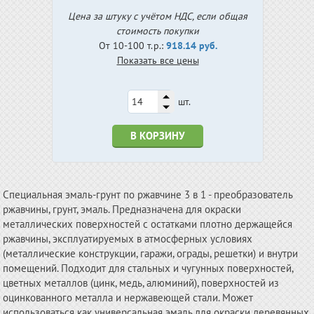
Цена за штуку с учётом НДС, если общая
стоимость покупки
От 10-100 т.р.:
918.14 руб.
Показать все цены
шт.
В КОРЗИНУ
Специальная эмаль-грунт по ржавчине 3 в 1 - преобразователь
ржавчины, грунт, эмаль. Предназначена для окраски
металлических поверхностей с остатками плотно держащейся
ржавчины, эксплуатируемых в атмосферных условиях
(металлические конструкции, гаражи, ограды, решетки) и внутри
помещений. Подходит для стальных и чугунных поверхностей,
цветных металлов (цинк, медь, алюминий), поверхностей из
оцинкованного металла и нержавеющей стали. Может
использоваться как универсальная эмаль для окраски деревянных