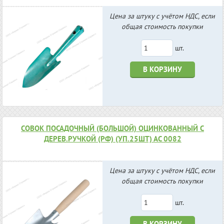
Цена за штуку с учётом НДС, если
общая стоимость покупки
шт.
В КОРЗИНУ
СОВОК ПОСАДОЧНЫЙ (БОЛЬШОЙ) ОЦИНКОВАННЫЙ С
ДЕРЕВ.РУЧКОЙ (РФ) (УП.25ШТ) АС 0082
Цена за штуку с учётом НДС, если
общая стоимость покупки
шт.
В КОРЗИНУ