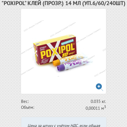
"POXIPOL" КЛЕЙ (ПРОЗР.) 14 МЛ (УП.6/60/240ШТ)
Вес:
0.035 кг.
3
Объём:
0,00011 м
Цена за штуку с учётом НДС, если общая