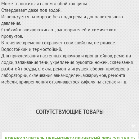
Может наноситься слоем любой толщины.
Отвердевает даже под водой.
Используется на морозе без подогрева и дополнительного
давления.
Стойкий к влиянию кислот, растворителей и химических
продуктов.
В течение времени сохраняет свои свойства, не ржавеет.
Водостойкий и термостойкий.
Для приклеивания настенных крючков и кронштейнов, ремонта
лодки, запаивания течи, укрепления рукоятки ножей, склеивания
разбитой посуды, стекла, ремонта игрушек, сборки приборов в
лаборатории, склеивания авиамоделей, аквариумов, ремонта
мебели, прикрепления отвалившегося кафеля на стенах и т.д.
СОПУТСТВУЮЩИЕ ТОВАРЫ
КОРНЕУДАЛИТЕЛЬ ЦЕЛЬНОМЕТАЛЛИЧЕСКИЙ (РФ) (УП.25ШТ)