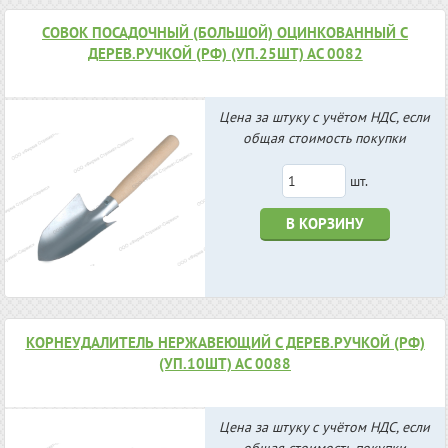
СОВОК ПОСАДОЧНЫЙ (БОЛЬШОЙ) ОЦИНКОВАННЫЙ С
ДЕРЕВ.РУЧКОЙ (РФ) (УП.25ШТ) АС 0082
Цена за штуку с учётом НДС, если
общая стоимость покупки
шт.
В КОРЗИНУ
КОРНЕУДАЛИТЕЛЬ НЕРЖАВЕЮЩИЙ С ДЕРЕВ.РУЧКОЙ (РФ)
(УП.10ШТ) АС 0088
Цена за штуку с учётом НДС, если