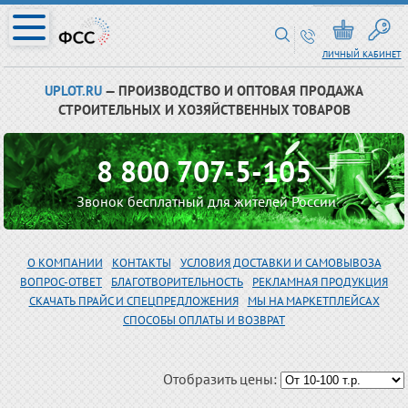
ЛИЧНЫЙ КАБИНЕТ
UPLOT.RU
— ПРОИЗВОДСТВО И ОПТОВАЯ ПРОДАЖА
СТРОИТЕЛЬНЫХ И ХОЗЯЙСТВЕННЫХ ТОВАРОВ
8 800 707-5-105
Звонок бесплатный для жителей России
О КОМПАНИИ
КОНТАКТЫ
УСЛОВИЯ ДОСТАВКИ И САМОВЫВОЗА
ВОПРОС-ОТВЕТ
БЛАГОТВОРИТЕЛЬНОСТЬ
РЕКЛАМНАЯ ПРОДУКЦИЯ
СКАЧАТЬ ПРАЙС И СПЕЦПРЕДЛОЖЕНИЯ
МЫ НА МАРКЕТПЛЕЙСАХ
СПОСОБЫ ОПЛАТЫ И ВОЗВРАТ
Отобразить цены: