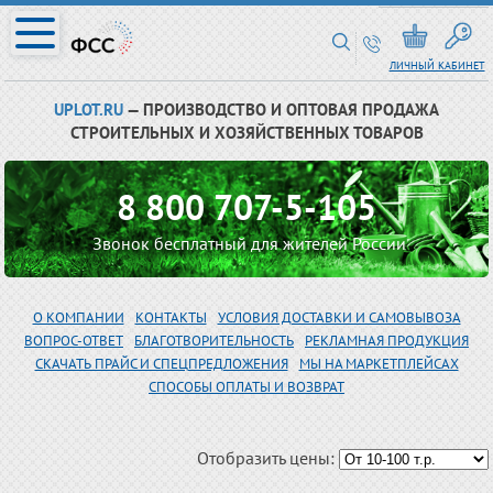
ЛИЧНЫЙ КАБИНЕТ
UPLOT.RU
— ПРОИЗВОДСТВО И ОПТОВАЯ ПРОДАЖА
СТРОИТЕЛЬНЫХ И ХОЗЯЙСТВЕННЫХ ТОВАРОВ
8 800 707-5-105
Звонок бесплатный для жителей России
О КОМПАНИИ
КОНТАКТЫ
УСЛОВИЯ ДОСТАВКИ И САМОВЫВОЗА
ВОПРОС-ОТВЕТ
БЛАГОТВОРИТЕЛЬНОСТЬ
РЕКЛАМНАЯ ПРОДУКЦИЯ
СКАЧАТЬ ПРАЙС И СПЕЦПРЕДЛОЖЕНИЯ
МЫ НА МАРКЕТПЛЕЙСАХ
СПОСОБЫ ОПЛАТЫ И ВОЗВРАТ
Отобразить цены: