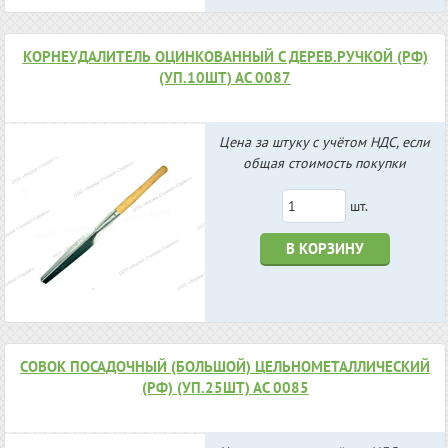
КОРНЕУДАЛИТЕЛЬ ОЦИНКОВАННЫЙ С ДЕРЕВ.РУЧКОЙ (РФ)
(УП.10ШТ) АС 0087
Цена за штуку с учётом НДС, если
общая стоимость покупки
шт.
В КОРЗИНУ
СОВОК ПОСАДОЧНЫЙ (БОЛЬШОЙ) ЦЕЛЬНОМЕТАЛЛИЧЕСКИЙ
(РФ) (УП.25ШТ) АС 0085