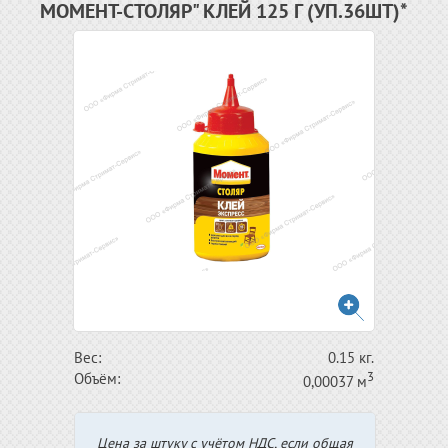
МОМЕНТ-СТОЛЯР" КЛЕЙ 125 Г (УП.36ШТ)*
Вес:
0.15 кг.
3
Объём:
0,00037 м
Цена за штуку с учётом НДС, если общая