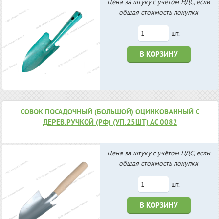
Цена за штуку с учётом НДС, если
общая стоимость покупки
шт.
В КОРЗИНУ
СОВОК ПОСАДОЧНЫЙ (БОЛЬШОЙ) ОЦИНКОВАННЫЙ С
ДЕРЕВ.РУЧКОЙ (РФ) (УП.25ШТ) АС 0082
Цена за штуку с учётом НДС, если
общая стоимость покупки
шт.
В КОРЗИНУ