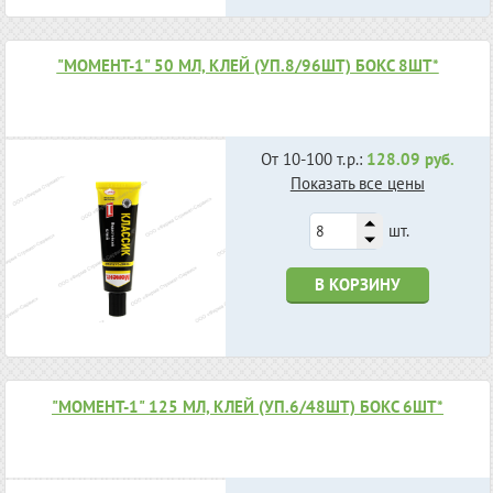
"МОМЕНТ-1" 50 МЛ, КЛЕЙ (УП.8/96ШТ) БОКС 8ШТ*
От 10-100 т.р.:
128.09 руб.
Показать все цены
шт.
В КОРЗИНУ
"МОМЕНТ-1" 125 МЛ, КЛЕЙ (УП.6/48ШТ) БОКС 6ШТ*