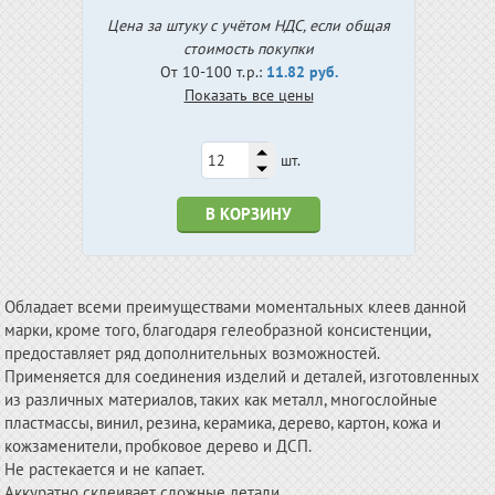
Цена за штуку с учётом НДС, если общая
стоимость покупки
От 10-100 т.р.:
11.82 руб.
Показать все цены
шт.
В КОРЗИНУ
Обладает всеми преимуществами моментальных клеев данной
марки, кроме того, благодаря гелеобразной консистенции,
предоставляет ряд дополнительных возможностей.
Применяется для соединения изделий и деталей, изготовленных
из различных материалов, таких как металл, многослойные
пластмассы, винил, резина, керамика, дерево, картон, кожа и
кожзаменители, пробковое дерево и ДСП.
Не растекается и не капает.
Аккуратно склеивает сложные детали.