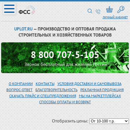
ЛИЧНЫЙ КАБИНЕТ
UPLOT.RU
— ПРОИЗВОДСТВО И ОПТОВАЯ ПРОДАЖА
СТРОИТЕЛЬНЫХ И ХОЗЯЙСТВЕННЫХ ТОВАРОВ
8 800 707-5-105
Звонок бесплатный для жителей России
О КОМПАНИИ
КОНТАКТЫ
УСЛОВИЯ ДОСТАВКИ И САМОВЫВОЗА
ВОПРОС-ОТВЕТ
БЛАГОТВОРИТЕЛЬНОСТЬ
РЕКЛАМНАЯ ПРОДУКЦИЯ
СКАЧАТЬ ПРАЙС И СПЕЦПРЕДЛОЖЕНИЯ
МЫ НА МАРКЕТПЛЕЙСАХ
СПОСОБЫ ОПЛАТЫ И ВОЗВРАТ
Отобразить цены: