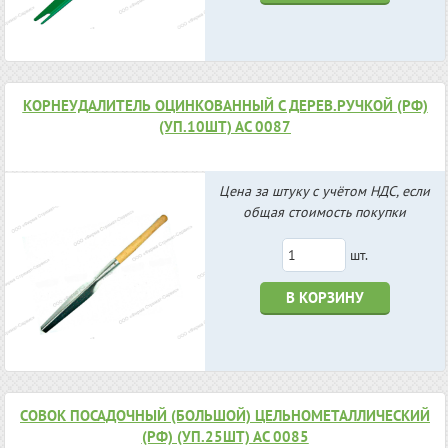
КОРНЕУДАЛИТЕЛЬ ОЦИНКОВАННЫЙ С ДЕРЕВ.РУЧКОЙ (РФ)
(УП.10ШТ) АС 0087
Цена за штуку с учётом НДС, если
общая стоимость покупки
шт.
В КОРЗИНУ
СОВОК ПОСАДОЧНЫЙ (БОЛЬШОЙ) ЦЕЛЬНОМЕТАЛЛИЧЕСКИЙ
(РФ) (УП.25ШТ) АС 0085