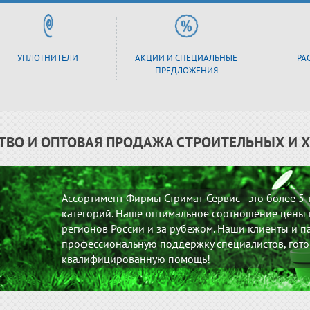
УПЛОТНИТЕЛИ
АКЦИИ И СПЕЦИАЛЬНЫЕ
РА
ПРЕДЛОЖЕНИЯ
ТВО И ОПТОВАЯ ПРОДАЖА СТРОИТЕЛЬНЫХ И 
Ассортимент Фирмы Стримат-Сервис - это более 5
категорий. Наше оптимальное соотношение цены и
регионов России и за рубежом. Наши клиенты и па
профессиональную поддержку специалистов, гото
квалифицированную помощь!