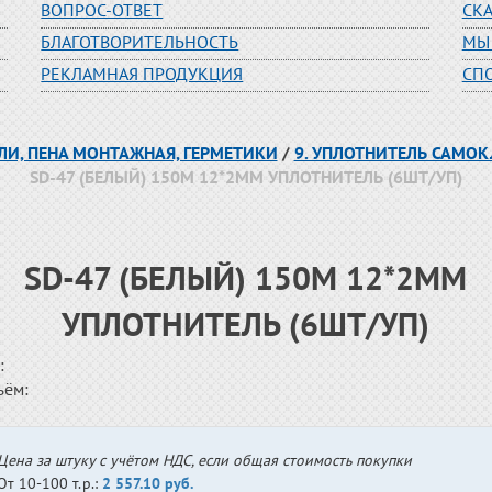
ВОПРОС-ОТВЕТ
СК
БЛАГОТВОРИТЕЛЬНОСТЬ
МЫ
РЕКЛАМНАЯ ПРОДУКЦИЯ
СП
ЛИ, ПЕНА МОНТАЖНАЯ, ГЕРМЕТИКИ
/
9. УПЛОТНИТЕЛЬ САМОК
SD-47 (БЕЛЫЙ) 150М 12*2ММ УПЛОТНИТЕЛЬ (6ШТ/УП)
SD-47 (БЕЛЫЙ) 150М 12*2ММ
УПЛОТНИТЕЛЬ (6ШТ/УП)
:
ъём:
Цена за штуку с учётом НДС, если общая стоимость покупки
От 10-100 т.р.:
2 557.10 руб.