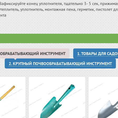
Зафиксируйте конец уплотнителя, тщательно 3- 5 сек, прижима
теплитель, уплотнитель, монтажная пена, герметик, пистолет д
ента
ВООБРАБАТЫВАЮЩИЙ ИНСТРУМЕНТ
1. ТОВАРЫ ДЛЯ САД
2. КРУПНЫЙ ПОЧВООБРАБАТЫВАЮЩИЙ ИНСТРУМЕНТ