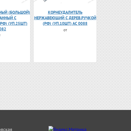
НЫЙ (БОЛЬШОЙ)
КОРНЕУДАЛИТЕЛЬ
АННЫЙ С
НЕРЖАВЕЮЩИЙ С ДЕРЕВ.РУЧКОЙ
РФ) (УП.25ШТ)
(РФ) (УП.10ШТ) АС 0088
082
от
т
овская