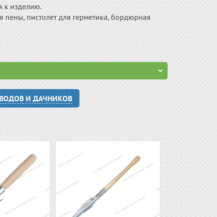
я к изделию.
ля пены, пистолет для герметика, бордюрная
ОВОДОВ И ДАЧНИКОВ