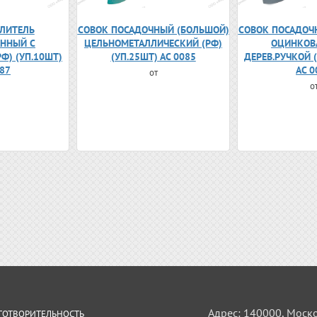
ЛИТЕЛЬ
СОВОК ПОСАДОЧНЫЙ (БОЛЬШОЙ)
СОВОК ПОСАДОЧ
ННЫЙ С
ЦЕЛЬНОМЕТАЛЛИЧЕСКИЙ (РФ)
ОЦИНКОВ
РФ) (УП.10ШТ)
(УП.25ШТ) АС 0085
ДЕРЕВ.РУЧКОЙ (
087
АС 0
от
о
Адрес: 140000, Моск
ГОТВОРИТЕЛЬНОСТЬ