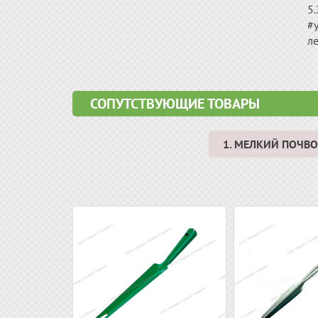
5.
#у
л
СОПУТСТВУЮЩИЕ ТОВАРЫ
1. МЕЛКИЙ ПОЧ