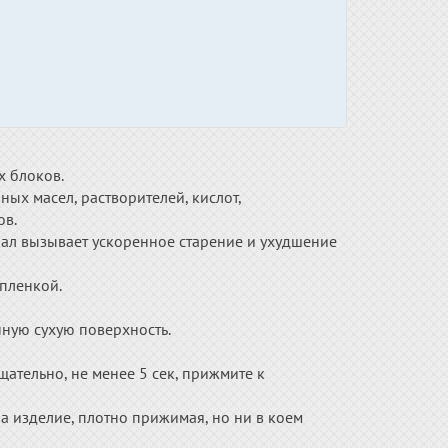
х блоков.
ых масел, растворителей, кислот,
ов.
иал вызывает ускоренное старение и ухудшение
пленкой.
ную сухую поверхность.
щательно, не менее 5 сек, прижмите к
а изделие, плотно прижимая, но ни в коем