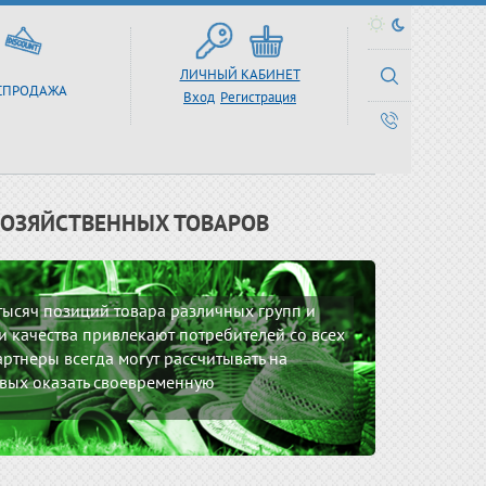
ЛИЧНЫЙ КАБИНЕТ
СПРОДАЖА
Вход
Регистрация
ХОЗЯЙСТВЕННЫХ ТОВАРОВ
 тысяч позиций товара различных групп и
 качества привлекают потребителей со всех
ртнеры всегда могут рассчитывать на
вых оказать своевременную