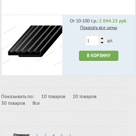
От 10-100 т.р.:
2 044.25 руб.
Показать все цены
шт.
В КОРЗИНУ
Показывать по:
10 товаров
20 товаров
30 товаров
Все
6
Страница:
1
2
4
5