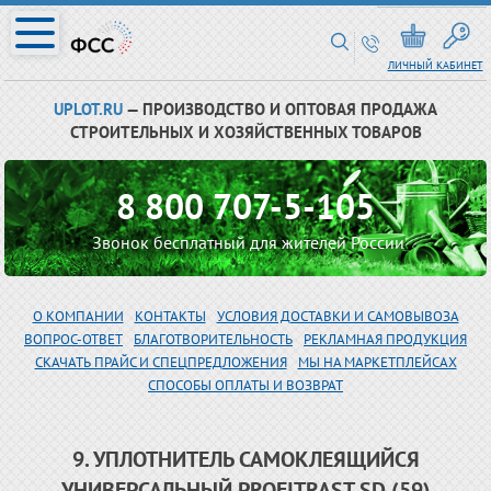
ЛИЧНЫЙ КАБИНЕТ
UPLOT.RU
— ПРОИЗВОДСТВО И ОПТОВАЯ ПРОДАЖА
СТРОИТЕЛЬНЫХ И ХОЗЯЙСТВЕННЫХ ТОВАРОВ
8 800 707-5-105
Звонок бесплатный для жителей России
О КОМПАНИИ
КОНТАКТЫ
УСЛОВИЯ ДОСТАВКИ И САМОВЫВОЗА
ВОПРОС-ОТВЕТ
БЛАГОТВОРИТЕЛЬНОСТЬ
РЕКЛАМНАЯ ПРОДУКЦИЯ
СКАЧАТЬ ПРАЙС И СПЕЦПРЕДЛОЖЕНИЯ
МЫ НА МАРКЕТПЛЕЙСАХ
СПОСОБЫ ОПЛАТЫ И ВОЗВРАТ
9. УПЛОТНИТЕЛЬ САМОКЛЕЯЩИЙСЯ
УНИВЕРСАЛЬНЫЙ PROFITRAST SD (59)