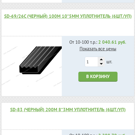
SD-69/26С (ЧЕРНЫЙ) 100М 10*5ММ УПЛОТНИТЕЛЬ (6ШТ/УП)
От 10-100 т.р.:
2 040.61 руб.
Показать все цены
шт.
В КОРЗИНУ
SD-83 (ЧЕРНЫЙ) 200М 8*3ММ УПЛОТНИТЕЛЬ (6ШТ/УП)