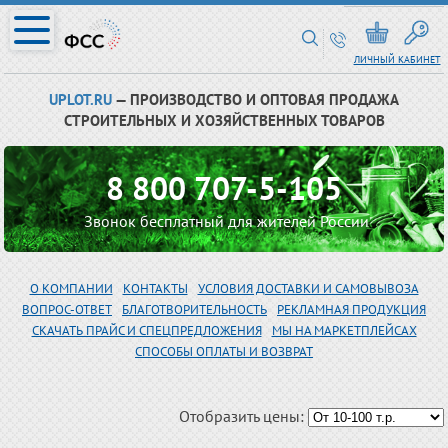
ЛИЧНЫЙ КАБИНЕТ
UPLOT.RU
— ПРОИЗВОДСТВО И ОПТОВАЯ ПРОДАЖА
СТРОИТЕЛЬНЫХ И ХОЗЯЙСТВЕННЫХ ТОВАРОВ
8 800 707-5-105
Звонок бесплатный для жителей России
О КОМПАНИИ
КОНТАКТЫ
УСЛОВИЯ ДОСТАВКИ И САМОВЫВОЗА
ВОПРОС-ОТВЕТ
БЛАГОТВОРИТЕЛЬНОСТЬ
РЕКЛАМНАЯ ПРОДУКЦИЯ
СКАЧАТЬ ПРАЙС И СПЕЦПРЕДЛОЖЕНИЯ
МЫ НА МАРКЕТПЛЕЙСАХ
СПОСОБЫ ОПЛАТЫ И ВОЗВРАТ
Отобразить цены: