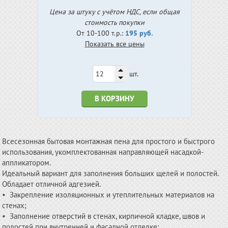
Цена за штуку с учётом НДС, если общая
стоимость покупки
От 10-100 т.р.:
195 руб.
Показать все цены
шт.
В КОРЗИНУ
Всесезонная бытовая монтажная пена для простого и быстрого
использования, укомплектованная направляющей насадкой-
аппликатором.
Идеальный вариант для заполнения больших щелей и полостей.
Обладает отличной адгезией.
• Закрепление изоляционных и утеплительных материалов на
стенах;
• Заполнение отверстий в стенах, кирпичной кладке, швов и
полостей при внутренней и фасадной отделке;