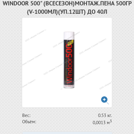
WINDOOR 500" (ВСЕСЕЗОН)МОНТАЖ.ПЕНА 500ГР
(V-1000МЛ)(УП.12ШТ) ДО 40Л
Вес:
0.53 кг.
3
Объём:
0,0013 м