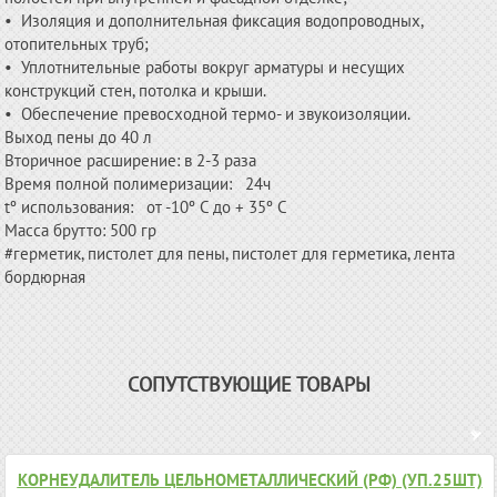
• Изоляция и дополнительная фиксация водопроводных,
отопительных труб;
• Уплотнительные работы вокруг арматуры и несущих
конструкций стен, потолка и крыши.
• Обеспечение превосходной термо- и звукоизоляции.
Выход пены до 40 л
Вторичное расширение: в 2-3 раза
Время полной полимеризации: 24ч
tº использования: от -10º С до + 35º С
Масса брутто: 500 гр
#герметик, пистолет для пены, пистолет для герметика, лента
бордюрная
СОПУТСТВУЮЩИЕ ТОВАРЫ
КОРНЕУДАЛИТЕЛЬ ЦЕЛЬНОМЕТАЛЛИЧЕСКИЙ (РФ) (УП.25ШТ)