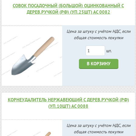
СОВОК ПОСАДОЧНЫЙ (БОЛЬШОЙ) ОЦИНКОВАННЫЙ С
ДЕРЕВ.РУЧКОЙ (РФ) (УП.25ШТ) АС 0082
Цена за штуку с учётом НДС, если
общая стоимость покупки
шт.
В КОРЗИНУ
КОРНЕУДАЛИТЕЛЬ НЕРЖАВЕЮЩИЙ С ДЕРЕВ.РУЧКОЙ (РФ)
(УП.10ШТ) АС 0088
Цена за штуку с учётом НДС, если
общая стоимость покупки