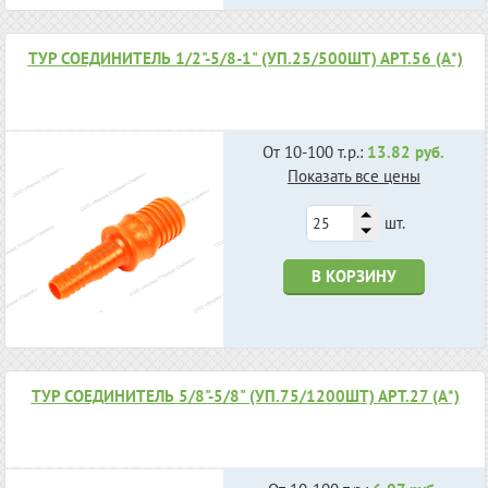
ТУР СОЕДИНИТЕЛЬ 1/2"-5/8-1" (УП.25/500ШТ) АРТ.56 (А*)
От 10-100 т.р.:
13.82 руб.
Показать все цены
шт.
В КОРЗИНУ
ТУР СОЕДИНИТЕЛЬ 5/8"-5/8" (УП.75/1200ШТ) АРТ.27 (А*)