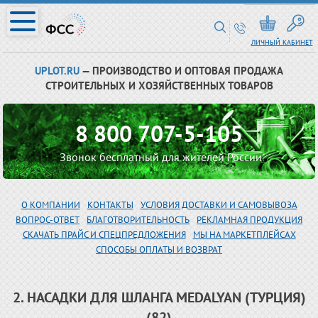
ЛИЧНЫЙ КАБИНЕТ
UPLOT.RU
— ПРОИЗВОДСТВО И ОПТОВАЯ ПРОДАЖА
СТРОИТЕЛЬНЫХ И ХОЗЯЙСТВЕННЫХ ТОВАРОВ
8 800 707-5-105
Звонок бесплатный для жителей России
О КОМПАНИИ
КОНТАКТЫ
УСЛОВИЯ ДОСТАВКИ И САМОВЫВОЗА
ВОПРОС-ОТВЕТ
БЛАГОТВОРИТЕЛЬНОСТЬ
РЕКЛАМНАЯ ПРОДУКЦИЯ
СКАЧАТЬ ПРАЙС И СПЕЦПРЕДЛОЖЕНИЯ
МЫ НА МАРКЕТПЛЕЙСАХ
СПОСОБЫ ОПЛАТЫ И ВОЗВРАТ
2. НАСАДКИ ДЛЯ ШЛАНГА MEDALYAN (ТУРЦИЯ)
(82)