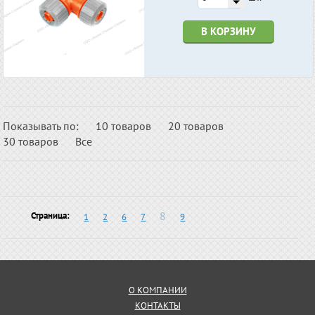
В КОРЗИНУ
Показывать по:
10 товаров
20 товаров
30 товаров
Все
8
Страница:
1
2
6
7
9
О КОМПАНИИ
КОНТАКТЫ