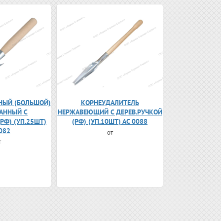
НЫЙ (БОЛЬШОЙ)
КОРНЕУДАЛИТЕЛЬ
АННЫЙ С
НЕРЖАВЕЮЩИЙ С ДЕРЕВ.РУЧКОЙ
РФ) (УП.25ШТ)
(РФ) (УП.10ШТ) АС 0088
082
от
т