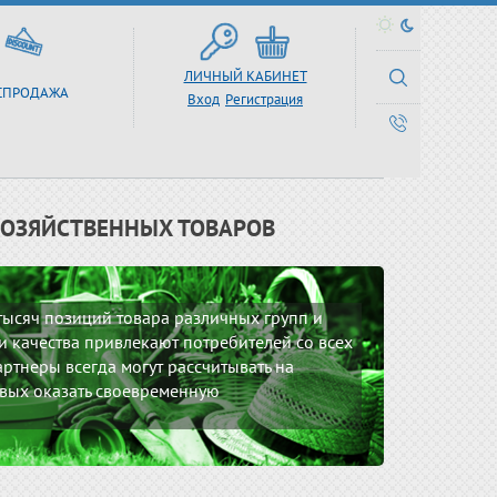
ЛИЧНЫЙ КАБИНЕТ
СПРОДАЖА
Вход
Регистрация
ХОЗЯЙСТВЕННЫХ ТОВАРОВ
 тысяч позиций товара различных групп и
 качества привлекают потребителей со всех
ртнеры всегда могут рассчитывать на
вых оказать своевременную