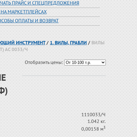
АЧАТЬ ПРАЙС И СПЕЦПРЕДЛОЖЕНИЯ
 НА МАРКЕТПЛЕЙСАХ
ОСОБЫ ОПЛАТЫ И ВОЗВРАТ
АЮЩИЙ ИНСТРУМЕНТ
/
1. ВИЛЫ, ГРАБЛИ
/
ВИЛЫ
) АС 0033/Ч
Отобразить цены:
ИЕ
Ф)
1110033/Ч
1.042 кг.
3
0,00158 м