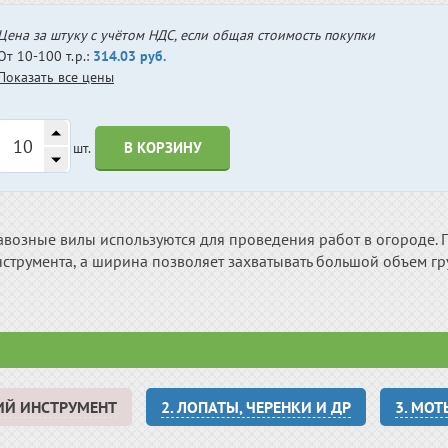
Цена за штуку с учётом НДС, если общая стоимость покупки
От 10-100 т.р.:
314.03 руб.
Показать все цены
В КОРЗИНУ
шт.
авозные вилы используются для проведения работ в огороде. 
струмента, а ширина позволяет захватывать большой объем гру
ИЙ ИНСТРУМЕНТ
2. ЛОПАТЫ, ЧЕРЕНКИ И ДР
3. МОТ