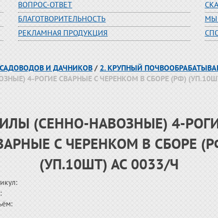
ВОПРОС-ОТВЕТ
СК
БЛАГОТВОРИТЕЛЬНОСТЬ
МЫ
РЕКЛАМНАЯ ПРОДУКЦИЯ
СП
Я САДОВОДОВ И ДАЧНИКОВ
/
2. КРУПНЫЙ ПОЧВООБРАБАТЫВ
ОЗНЫЕ) 4-РОГИЕ СВАРНЫЕ С ЧЕРЕНКОМ В СБОРЕ (РФ) (УП.10ШТ
ИЛЫ (СЕННО-НАВОЗНЫЕ) 4-РОГ
ВАРНЫЕ С ЧЕРЕНКОМ В СБОРЕ (Р
(УП.10ШТ) АС 0033/Ч
икул:
:
ъём: