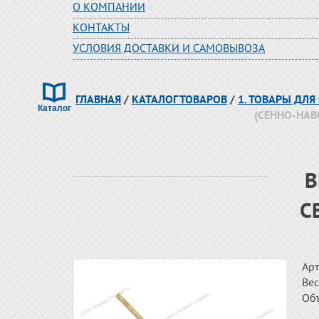
О КОМПАНИИ
КОНТАКТЫ
УСЛОВИЯ ДОСТАВКИ И САМОВЫВОЗА
ГЛАВНАЯ
/
КАТАЛОГ ТОВАРОВ
/
1. ТОВАРЫ ДЛ
(СЕННО-НАВ
В
С
Арт
Вес
Об