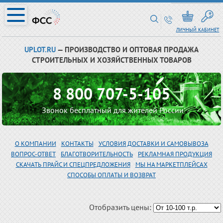
ЛИЧНЫЙ КАБИНЕТ
UPLOT.RU
— ПРОИЗВОДСТВО И ОПТОВАЯ ПРОДАЖА
СТРОИТЕЛЬНЫХ И ХОЗЯЙСТВЕННЫХ ТОВАРОВ
8 800 707-5-105
Звонок бесплатный для жителей России
О КОМПАНИИ
КОНТАКТЫ
УСЛОВИЯ ДОСТАВКИ И САМОВЫВОЗА
ВОПРОС-ОТВЕТ
БЛАГОТВОРИТЕЛЬНОСТЬ
РЕКЛАМНАЯ ПРОДУКЦИЯ
СКАЧАТЬ ПРАЙС И СПЕЦПРЕДЛОЖЕНИЯ
МЫ НА МАРКЕТПЛЕЙСАХ
СПОСОБЫ ОПЛАТЫ И ВОЗВРАТ
Отобразить цены: