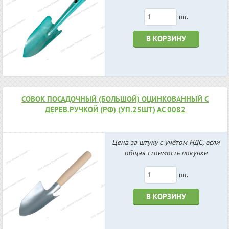
шт.
В КОРЗИНУ
СОВОК ПОСАДОЧНЫЙ (БОЛЬШОЙ) ОЦИНКОВАННЫЙ С
ДЕРЕВ.РУЧКОЙ (РФ) (УП.25ШТ) АС 0082
Цена за штуку с учётом НДС, если
общая стоимость покупки
шт.
В КОРЗИНУ