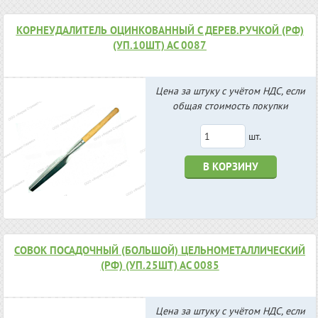
КОРНЕУДАЛИТЕЛЬ ОЦИНКОВАННЫЙ С ДЕРЕВ.РУЧКОЙ (РФ)
(УП.10ШТ) АС 0087
Цена за штуку с учётом НДС, если
общая стоимость покупки
шт.
В КОРЗИНУ
СОВОК ПОСАДОЧНЫЙ (БОЛЬШОЙ) ЦЕЛЬНОМЕТАЛЛИЧЕСКИЙ
(РФ) (УП.25ШТ) АС 0085
Цена за штуку с учётом НДС, если