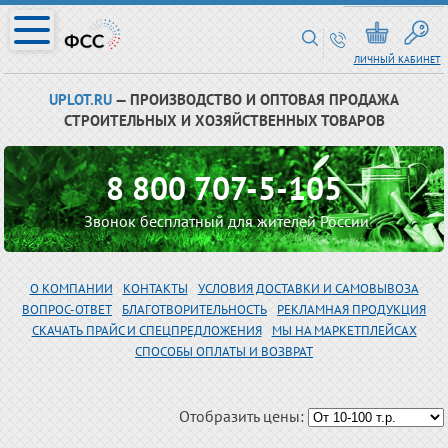
ЛИЧНЫЙ КАБИНЕТ
UPLOT.RU
— ПРОИЗВОДСТВО И ОПТОВАЯ ПРОДАЖА
СТРОИТЕЛЬНЫХ И ХОЗЯЙСТВЕННЫХ ТОВАРОВ
8 800 707-5-105
Звонок бесплатный для жителей России
О КОМПАНИИ
КОНТАКТЫ
УСЛОВИЯ ДОСТАВКИ И САМОВЫВОЗА
ВОПРОС-ОТВЕТ
БЛАГОТВОРИТЕЛЬНОСТЬ
РЕКЛАМНАЯ ПРОДУКЦИЯ
СКАЧАТЬ ПРАЙС И СПЕЦПРЕДЛОЖЕНИЯ
МЫ НА МАРКЕТПЛЕЙСАХ
СПОСОБЫ ОПЛАТЫ И ВОЗВРАТ
Отобразить цены: