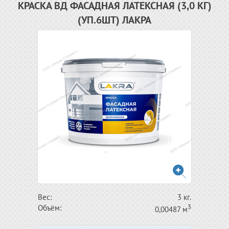
КРАСКА ВД ФАСАДНАЯ ЛАТЕКСНАЯ (3,0 КГ)
(УП.6ШТ) ЛАКРА
Вес:
3 кг.
3
Объём:
0,00487 м