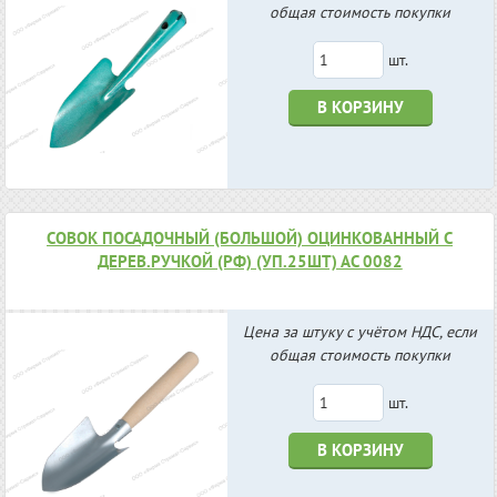
общая стоимость покупки
шт.
В КОРЗИНУ
СОВОК ПОСАДОЧНЫЙ (БОЛЬШОЙ) ОЦИНКОВАННЫЙ С
ДЕРЕВ.РУЧКОЙ (РФ) (УП.25ШТ) АС 0082
Цена за штуку с учётом НДС, если
общая стоимость покупки
шт.
В КОРЗИНУ