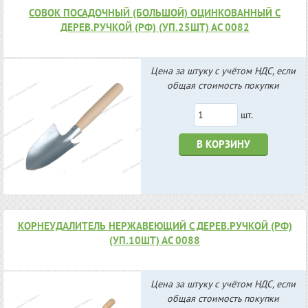
СОВОК ПОСАДОЧНЫЙ (БОЛЬШОЙ) ОЦИНКОВАННЫЙ С
ДЕРЕВ.РУЧКОЙ (РФ) (УП.25ШТ) АС 0082
Цена за штуку с учётом НДС, если
общая стоимость покупки
шт.
В КОРЗИНУ
КОРНЕУДАЛИТЕЛЬ НЕРЖАВЕЮЩИЙ С ДЕРЕВ.РУЧКОЙ (РФ)
(УП.10ШТ) АС 0088
Цена за штуку с учётом НДС, если
общая стоимость покупки