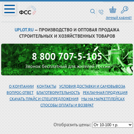
ЛИЧНЫЙ КАБИНЕТ
UPLOT.RU
— ПРОИЗВОДСТВО И ОПТОВАЯ ПРОДАЖА
СТРОИТЕЛЬНЫХ И ХОЗЯЙСТВЕННЫХ ТОВАРОВ
8 800 707-5-105
Звонок бесплатный для жителей России
О КОМПАНИИ
КОНТАКТЫ
УСЛОВИЯ ДОСТАВКИ И САМОВЫВОЗА
ВОПРОС-ОТВЕТ
БЛАГОТВОРИТЕЛЬНОСТЬ
РЕКЛАМНАЯ ПРОДУКЦИЯ
СКАЧАТЬ ПРАЙС И СПЕЦПРЕДЛОЖЕНИЯ
МЫ НА МАРКЕТПЛЕЙСАХ
СПОСОБЫ ОПЛАТЫ И ВОЗВРАТ
Отобразить цены: