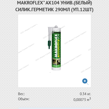
MAKROFLEX" AX104 УНИВ.(БЕЛЫЙ)
СИЛИК.ГЕРМЕТИК 290МЛ (УП.12ШТ)
Вес:
0.34 кг.
3
Объём:
0,00073 м