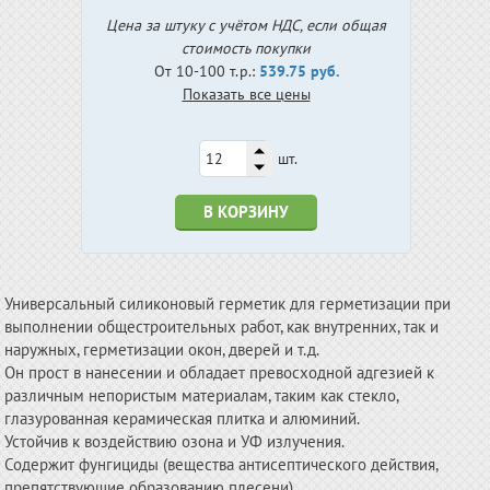
Цена за штуку с учётом НДС, если общая
стоимость покупки
От 10-100 т.р.:
539.75 руб.
Показать все цены
шт.
В КОРЗИНУ
Универсальный силиконовый герметик для герметизации при
выполнении общестроительных работ, как внутренних, так и
наружных, герметизации окон, дверей и т.д.
Он прост в нанесении и обладает превосходной адгезией к
различным непористым материалам, таким как стекло,
глазурованная керамическая плитка и алюминий.
Устойчив к воздействию озона и УФ излучения.
Содержит фунгициды (вещества антисептического действия,
препятствующие образованию плесени).