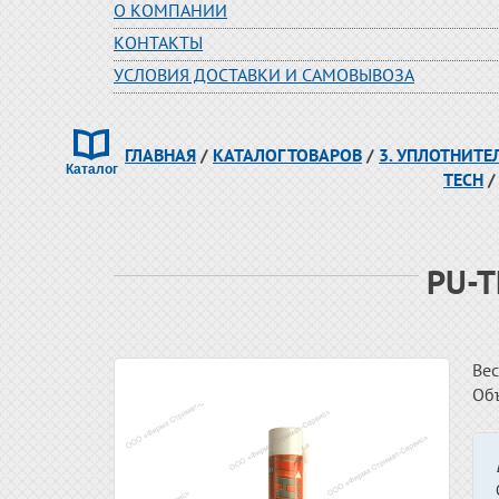
О КОМПАНИИ
КОНТАКТЫ
УСЛОВИЯ ДОСТАВКИ И САМОВЫВОЗА
ГЛАВНАЯ
/
КАТАЛОГ ТОВАРОВ
/
3. УПЛОТНИТЕ
TECH
/
РU-T
Вес
Об