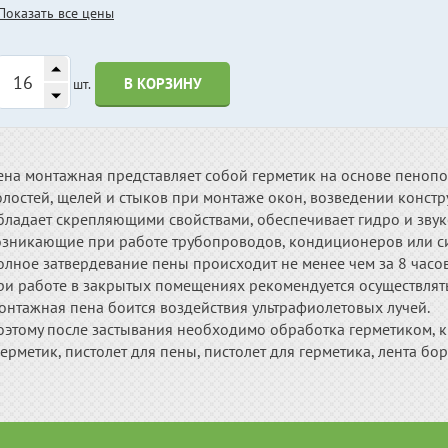
Показать все цены
В КОРЗИНУ
шт.
ена монтажная представляет собой герметик на основе пенопо
лостей, щелей и стыков при монтаже окон, возведении констр
бладает скрепляющими свойствами, обеспечивает гидро и зву
озникающие при работе трубопроводов, кондиционеров или с
лное затвердевание пены происходит не менее чем за 8 часов
ри работе в закрытых помещениях рекомендуется осуществлять
онтажная пена боится воздействия ультрафиолетовых лучей.
оэтому после застывания необходимо обработка герметиком, кр
ерметик, пистолет для пены, пистолет для герметика, лента б