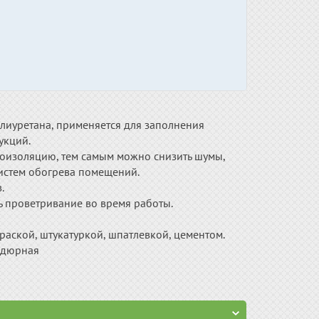
лиуретана, применяется для заполнения
укций.
коизоляцию, тем самым можно снизить шумы,
истем обогрева помещений.
.
 проветривание во время работы.
аской, штукатуркой, шпатлевкой, цементом.
ордюрная