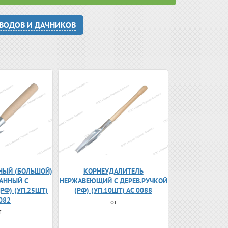
ОВОДОВ И ДАЧНИКОВ
НЫЙ (БОЛЬШОЙ)
КОРНЕУДАЛИТЕЛЬ
АННЫЙ С
НЕРЖАВЕЮЩИЙ С ДЕРЕВ.РУЧКОЙ
РФ) (УП.25ШТ)
(РФ) (УП.10ШТ) АС 0088
082
от
т