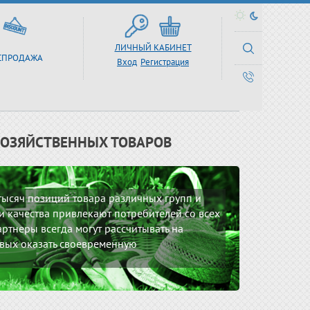
ЛИЧНЫЙ КАБИНЕТ
СПРОДАЖА
Вход
Регистрация
ХОЗЯЙСТВЕННЫХ ТОВАРОВ
 тысяч позиций товара различных групп и
 качества привлекают потребителей со всех
ртнеры всегда могут рассчитывать на
вых оказать своевременную