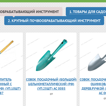
ВООБРАБАТЫВАЮЩИЙ ИНСТРУМЕНТ
1. ТОВАРЫ ДЛЯ САД
2. КРУПНЫЙ ПОЧВООБРАБАТЫВАЮЩИЙ ИНСТРУМЕНТ
ЛИТЕЛЬ
СОВОК ПОСАДОЧНЫЙ (БОЛЬШОЙ)
СОВОК ПОСАДОЧ
ННЫЙ С
ЦЕЛЬНОМЕТАЛЛИЧЕСКИЙ (РФ)
ОЦИНКОВ
РФ) (УП.10ШТ)
(УП.25ШТ) АС 0085
ДЕРЕВ.РУЧКОЙ (
087
АС 0
от
о