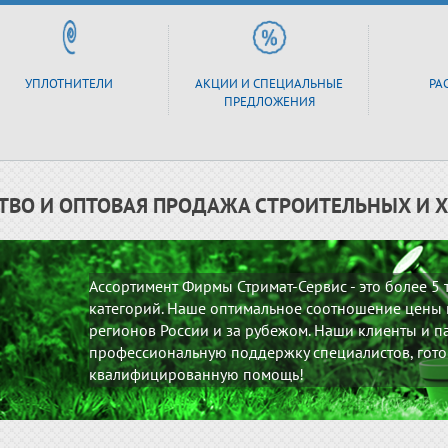
УПЛОТНИТЕЛИ
АКЦИИ И СПЕЦИАЛЬНЫЕ
РА
ПРЕДЛОЖЕНИЯ
ТВО И ОПТОВАЯ ПРОДАЖА СТРОИТЕЛЬНЫХ И 
Ассортимент Фирмы Стримат-Сервис - это более 5
категорий. Наше оптимальное соотношение цены и
регионов России и за рубежом. Наши клиенты и па
профессиональную поддержку специалистов, гото
квалифицированную помощь!