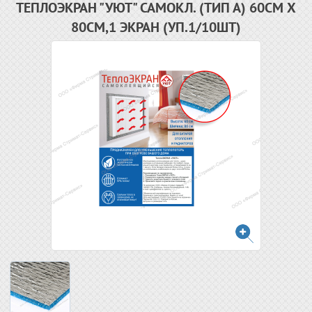
ТЕПЛОЭКРАН "УЮТ" САМОКЛ. (ТИП А) 60СМ Х
80СМ,1 ЭКРАН (УП.1/10ШТ)