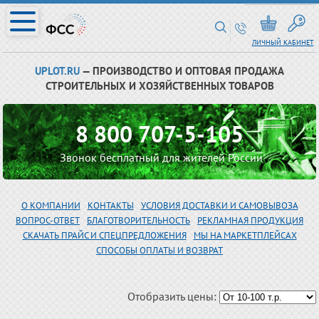
ЛИЧНЫЙ КАБИНЕТ
UPLOT.RU
— ПРОИЗВОДСТВО И ОПТОВАЯ ПРОДАЖА
СТРОИТЕЛЬНЫХ И ХОЗЯЙСТВЕННЫХ ТОВАРОВ
8 800 707-5-105
Звонок бесплатный для жителей России
О КОМПАНИИ
КОНТАКТЫ
УСЛОВИЯ ДОСТАВКИ И САМОВЫВОЗА
ВОПРОС-ОТВЕТ
БЛАГОТВОРИТЕЛЬНОСТЬ
РЕКЛАМНАЯ ПРОДУКЦИЯ
СКАЧАТЬ ПРАЙС И СПЕЦПРЕДЛОЖЕНИЯ
МЫ НА МАРКЕТПЛЕЙСАХ
СПОСОБЫ ОПЛАТЫ И ВОЗВРАТ
Отобразить цены: