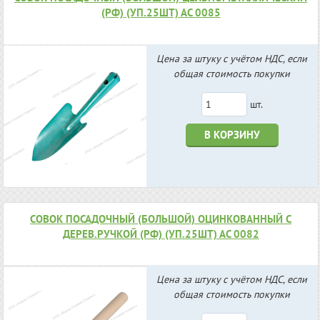
(РФ) (УП.25ШТ) АС 0085
Цена за штуку с учётом НДС, если
общая стоимость покупки
шт.
В КОРЗИНУ
СОВОК ПОСАДОЧНЫЙ (БОЛЬШОЙ) ОЦИНКОВАННЫЙ С
ДЕРЕВ.РУЧКОЙ (РФ) (УП.25ШТ) АС 0082
Цена за штуку с учётом НДС, если
общая стоимость покупки