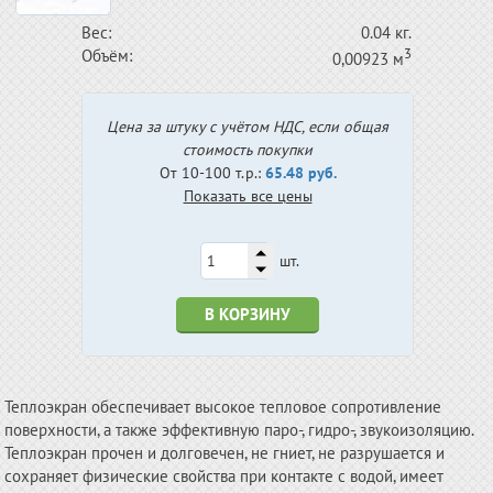
Вес:
0.04 кг.
3
Объём:
0,00923 м
Цена за штуку с учётом НДС, если общая
стоимость покупки
От 10-100 т.р.:
65.48 руб.
Показать все цены
шт.
В КОРЗИНУ
Теплоэкран обеспечивает высокое тепловое сопротивление
поверхности, а также эффективную паро-, гидро-, звукоизоляцию.
Теплоэкран прочен и долговечен, не гниет, не разрушается и
сохраняет физические свойства при контакте с водой, имеет