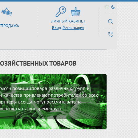
ЛИЧНЫЙ КАБИНЕТ
СПРОДАЖА
Вход
Регистрация
ХОЗЯЙСТВЕННЫХ ТОВАРОВ
 тысяч позиций товара различных групп и
 качества привлекают потребителей со всех
ртнеры всегда могут рассчитывать на
вых оказать своевременную