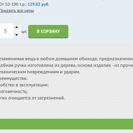
От 10-100 т.р.:
129.82 руб.
Показать все цены
В КОРЗИНУ
шт.
езаменимая вещь в любом домашнем обиходе, предназначенная
обная ручка изготовлена из дерева, основа изделия - из проч
еханическим повреждениям и ударам.
реимущества:
обство в эксплуатации;
лговечность;
гко очищается от загрязнений.