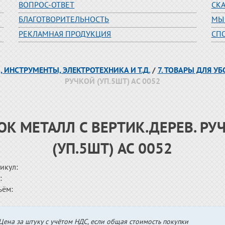
ВОПРОС-ОТВЕТ
СК
БЛАГОТВОРИТЕЛЬНОСТЬ
МЫ
РЕКЛАМНАЯ ПРОДУКЦИЯ
СП
, ИНСТРУМЕНТЫ, ЭЛЕКТРОТЕХНИКА И Т.Д.
/
7. ТОВАРЫ ДЛЯ У
РУЧКОЙ (УП.5ШТ) АС 0052
ОК МЕТАЛЛ С ВЕРТИК.ДЕРЕВ. РУ
(УП.5ШТ) АС 0052
икул:
:
ъём:
Цена за штуку с учётом НДС, если общая стоимость покупки