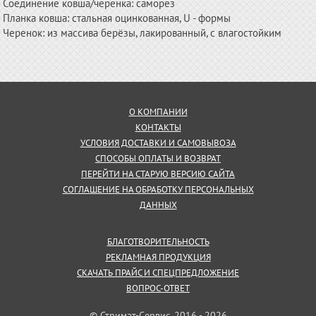
Соединение ковша/черенка: саморез
Планка ковша: стальная оцинкованная, U - формы
Черенок: из массива берёзы, лакированный, с влагостойким
О КОМПАНИИ
КОНТАКТЫ
УСЛОВИЯ ДОСТАВКИ И САМОВЫВОЗА
СПОСОБЫ ОПЛАТЫ И ВОЗВРАТ
ПЕРЕЙТИ НА СТАРУЮ ВЕРСИЮ САЙТА
СОГЛАШЕНИЕ НА ОБРАБОТКУ ПЕРСОНАЛЬНЫХ
ДАННЫХ
БЛАГОТВОРИТЕЛЬНОСТЬ
РЕКЛАМНАЯ ПРОДУКЦИЯ
СКАЧАТЬ ПРАЙС И СПЕЦПРЕДЛОЖЕНИЕ
ВОПРОС-ОТВЕТ
© Стримат-Сервис, 2016 - 2026