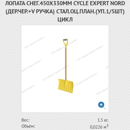
ЛОПАТА СНЕГ.450Х330ММ CYCLE EXPERT NORD
(ДЕР.ЧЕР.+V РУЧКА) СТАЛ.ОЦ.ПЛАН.(УП.1/5ШТ)
ЦИКЛ
Вес:
1.5 кг.
3
Объём:
0,0226 м