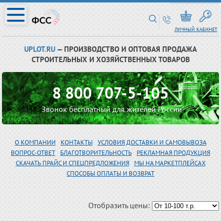
ЛИЧНЫЙ КАБИНЕТ
UPLOT.RU
— ПРОИЗВОДСТВО И ОПТОВАЯ ПРОДАЖА
СТРОИТЕЛЬНЫХ И ХОЗЯЙСТВЕННЫХ ТОВАРОВ
8 800 707-5-105
Звонок бесплатный для жителей России
О КОМПАНИИ
КОНТАКТЫ
УСЛОВИЯ ДОСТАВКИ И САМОВЫВОЗА
ВОПРОС-ОТВЕТ
БЛАГОТВОРИТЕЛЬНОСТЬ
РЕКЛАМНАЯ ПРОДУКЦИЯ
СКАЧАТЬ ПРАЙС И СПЕЦПРЕДЛОЖЕНИЯ
МЫ НА МАРКЕТПЛЕЙСАХ
СПОСОБЫ ОПЛАТЫ И ВОЗВРАТ
Отобразить цены: