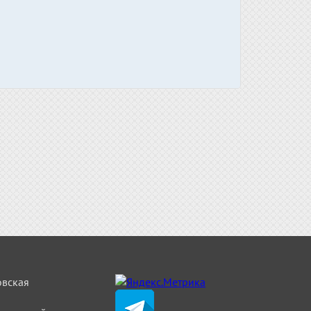
овская