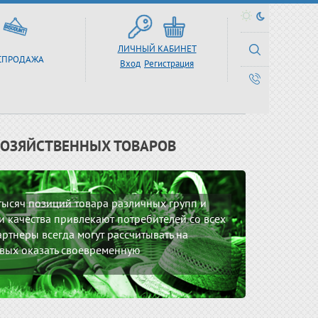
ЛИЧНЫЙ КАБИНЕТ
СПРОДАЖА
Вход
Регистрация
ХОЗЯЙСТВЕННЫХ ТОВАРОВ
 тысяч позиций товара различных групп и
 качества привлекают потребителей со всех
ртнеры всегда могут рассчитывать на
вых оказать своевременную