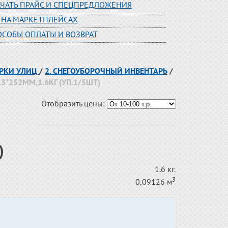
АЧАТЬ ПРАЙС И СПЕЦПРЕДЛОЖЕНИЯ
 НА МАРКЕТПЛЕЙСАХ
ОСОБЫ ОПЛАТЫ И ВОЗВРАТ
ОРКИ УЛИЦ
/
2. СНЕГОУБОРОЧНЫЙ ИНВЕНТАРЬ
/
*252ММ,1.6КГ (УП.1/5ШТ)
Отобразить цены:
)
1.6 кг.
3
0,09126 м