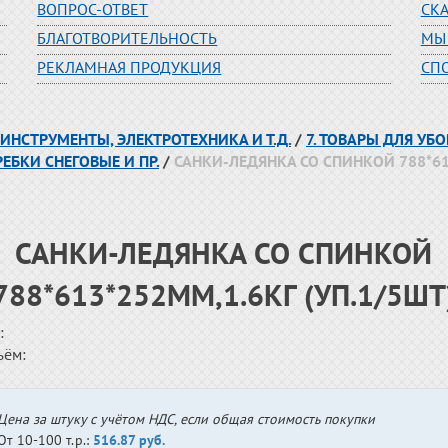
ВОПРОС-ОТВЕТ
СК
БЛАГОТВОРИТЕЛЬНОСТЬ
МЫ
РЕКЛАМНАЯ ПРОДУКЦИЯ
СП
 ИНСТРУМЕНТЫ, ЭЛЕКТРОТЕХНИКА И Т.Д.
/
7. ТОВАРЫ ДЛЯ УБ
РЕБКИ СНЕГОВЫЕ И ПР.
/
САНКИ-ЛЕДЯНКА СО СПИНКОЙ 788*613
САНКИ-ЛЕДЯНКА СО СПИНКОЙ
788*613*252ММ,1.6КГ (УП.1/5ШТ
:
ъём:
Цена за штуку с учётом НДС, если общая стоимость покупки
От 10-100 т.р.:
516.87 руб.