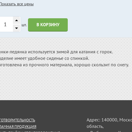
Показать все цены
В КОРЗИНУ
шт.
нки-ледянка используется зимой для катания с горок.
зделие имеет удобное сиденье со спинкой.
готовлена из прочного материала, хорошо скользит по снегу.
Адрес: 140000, Моск
ГОТВОРИТЕЛЬНОСТЬ
область,
ЛАМНАЯ ПРОДУКЦИЯ