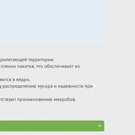
 прилегающей территории.
пленки пакетов, что обеспечивает их
ются в ведро.
му распределению мусора и надежности при
пятствуют проникновению микробов.