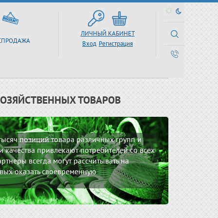
ЛИЧНЫЙ КАБИНЕТ
СПРОДАЖА
Вход
Регистрация
ХОЗЯЙСТВЕННЫХ ТОВАРОВ
 тысяч позиций товара различных групп и
 качества привлекают потребителей со всех
ртнеры всегда могут рассчитывать на
вых оказать своевременную