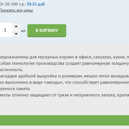
От 10-100 т.р.:
50.52 руб.
Показать все цены
В КОРЗИНУ
шт.
редназначены для мусорных корзин в офисе, санузлах, кухне,
собая технология производства создает равномерную толщину 
астичность.
лагодаря удобной выкройке и размерам, мешки легко вкладыва
но выполнено в виде «звезды», что способствует равномерно
реносе пакета.
акеты отлично защищают от грязи и неприятного запаха, пре