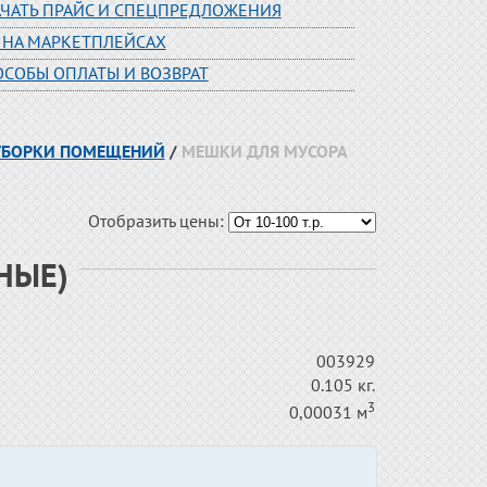
АЧАТЬ ПРАЙС И СПЕЦПРЕДЛОЖЕНИЯ
 НА МАРКЕТПЛЕЙСАХ
ОСОБЫ ОПЛАТЫ И ВОЗВРАТ
 УБОРКИ ПОМЕЩЕНИЙ
/
МЕШКИ ДЛЯ МУСОРА
Отобразить цены:
НЫЕ)
003929
0.105 кг.
3
0,00031 м