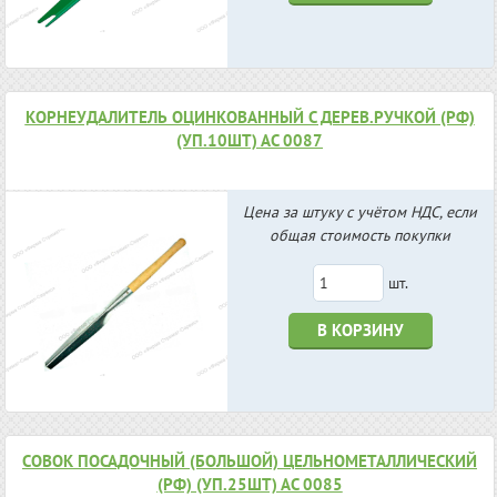
КОРНЕУДАЛИТЕЛЬ ОЦИНКОВАННЫЙ С ДЕРЕВ.РУЧКОЙ (РФ)
(УП.10ШТ) АС 0087
Цена за штуку с учётом НДС, если
общая стоимость покупки
шт.
В КОРЗИНУ
СОВОК ПОСАДОЧНЫЙ (БОЛЬШОЙ) ЦЕЛЬНОМЕТАЛЛИЧЕСКИЙ
(РФ) (УП.25ШТ) АС 0085