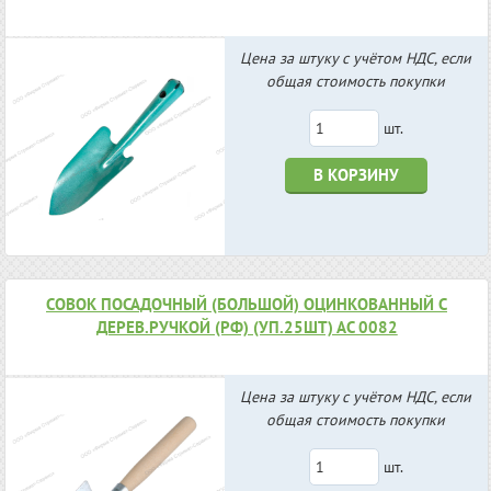
Цена за штуку с учётом НДС, если
общая стоимость покупки
шт.
В КОРЗИНУ
СОВОК ПОСАДОЧНЫЙ (БОЛЬШОЙ) ОЦИНКОВАННЫЙ С
ДЕРЕВ.РУЧКОЙ (РФ) (УП.25ШТ) АС 0082
Цена за штуку с учётом НДС, если
общая стоимость покупки
шт.