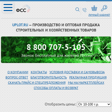
ЛИЧНЫЙ КАБИНЕТ
UPLOT.RU
— ПРОИЗВОДСТВО И ОПТОВАЯ ПРОДАЖА
СТРОИТЕЛЬНЫХ И ХОЗЯЙСТВЕННЫХ ТОВАРОВ
8 800 707-5-105
Звонок бесплатный для жителей России
О КОМПАНИИ
КОНТАКТЫ
УСЛОВИЯ ДОСТАВКИ И САМОВЫВОЗА
ВОПРОС-ОТВЕТ
БЛАГОТВОРИТЕЛЬНОСТЬ
РЕКЛАМНАЯ ПРОДУКЦИЯ
СКАЧАТЬ ПРАЙС И СПЕЦПРЕДЛОЖЕНИЯ
МЫ НА МАРКЕТПЛЕЙСАХ
СПОСОБЫ ОПЛАТЫ И ВОЗВРАТ
Отобразить цены: