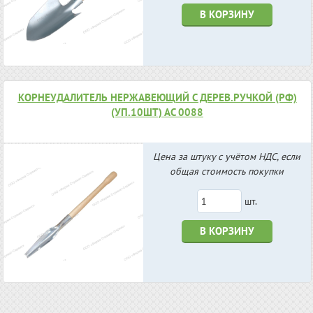
В КОРЗИНУ
КОРНЕУДАЛИТЕЛЬ НЕРЖАВЕЮЩИЙ С ДЕРЕВ.РУЧКОЙ (РФ)
(УП.10ШТ) АС 0088
Цена за штуку с учётом НДС, если
общая стоимость покупки
шт.
В КОРЗИНУ