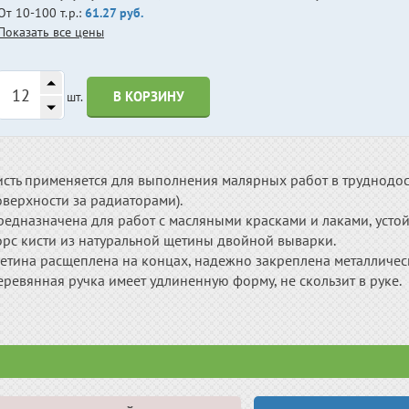
От 10-100 т.р.:
61.27 руб.
Показать все цены
В КОРЗИНУ
шт.
исть применяется для выполнения малярных работ в труднодос
верхности за радиаторами).
едназначена для работ с масляными красками и лаками, устой
орс кисти из натуральной щетины двойной выварки.
етина расщеплена на концах, надежно закреплена металличе
ревянная ручка имеет удлиненную форму, не скользит в руке.