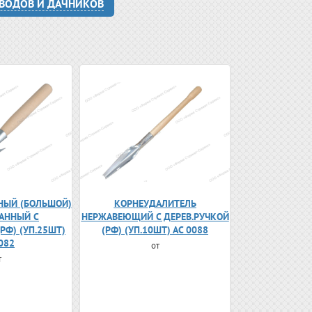
ОВОДОВ И ДАЧНИКОВ
НЫЙ (БОЛЬШОЙ)
КОРНЕУДАЛИТЕЛЬ
АННЫЙ С
НЕРЖАВЕЮЩИЙ С ДЕРЕВ.РУЧКОЙ
РФ) (УП.25ШТ)
(РФ) (УП.10ШТ) АС 0088
082
от
т