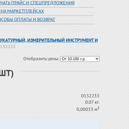
АЧАТЬ ПРАЙС И СПЕЦПРЕДЛОЖЕНИЯ
 НА МАРКЕТПЛЕЙСАХ
ОСОБЫ ОПЛАТЫ И ВОЗВРАТ
ТУКАТУРНЫЙ, ИЗМЕРИТЕЛЬНЫЙ ИНСТРУМЕНТ И
0132233
Отобразить цены:
0ШТ)
0132233
0.07 кг.
3
0,00033 м