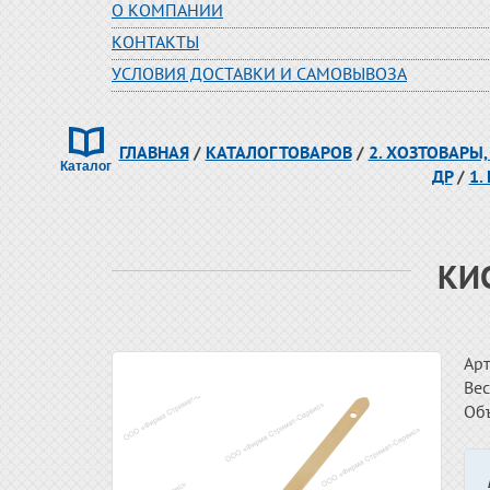
О КОМПАНИИ
КОНТАКТЫ
УСЛОВИЯ ДОСТАВКИ И САМОВЫВОЗА
ГЛАВНАЯ
/
КАТАЛОГ ТОВАРОВ
/
2. ХОЗТОВАРЫ,
ДР
/
1.
КИС
Арт
Вес
Об