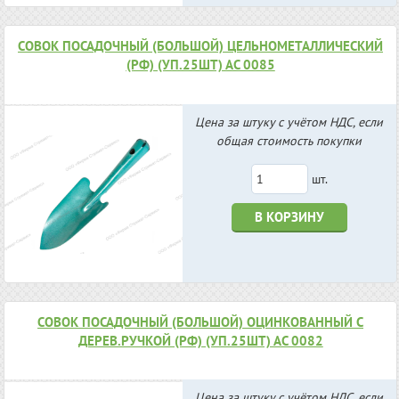
СОВОК ПОСАДОЧНЫЙ (БОЛЬШОЙ) ЦЕЛЬНОМЕТАЛЛИЧЕСКИЙ
(РФ) (УП.25ШТ) АС 0085
Цена за штуку с учётом НДС, если
общая стоимость покупки
шт.
В КОРЗИНУ
СОВОК ПОСАДОЧНЫЙ (БОЛЬШОЙ) ОЦИНКОВАННЫЙ С
ДЕРЕВ.РУЧКОЙ (РФ) (УП.25ШТ) АС 0082
Цена за штуку с учётом НДС, если