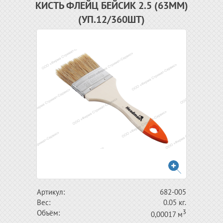
КИСТЬ ФЛЕЙЦ БЕЙСИК 2.5 (63ММ)
(УП.12/360ШТ)
Артикул:
682-005
Вес:
0.05 кг.
3
Объём:
0,00017 м