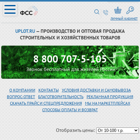
ЛИЧНЫЙ КАБИНЕТ
UPLOT.RU
— ПРОИЗВОДСТВО И ОПТОВАЯ ПРОДАЖА
СТРОИТЕЛЬНЫХ И ХОЗЯЙСТВЕННЫХ ТОВАРОВ
8 800 707-5-105
Звонок бесплатный для жителей России
О КОМПАНИИ
КОНТАКТЫ
УСЛОВИЯ ДОСТАВКИ И САМОВЫВОЗА
ВОПРОС-ОТВЕТ
БЛАГОТВОРИТЕЛЬНОСТЬ
РЕКЛАМНАЯ ПРОДУКЦИЯ
СКАЧАТЬ ПРАЙС И СПЕЦПРЕДЛОЖЕНИЯ
МЫ НА МАРКЕТПЛЕЙСАХ
СПОСОБЫ ОПЛАТЫ И ВОЗВРАТ
Отобразить цены: