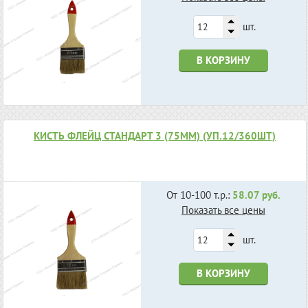
шт.
В КОРЗИНУ
КИСТЬ ФЛЕЙЦ СТАНДАРТ 3 (75ММ) (УП.12/360ШТ)
От 10-100 т.р.:
58.07 руб.
Показать все цены
шт.
В КОРЗИНУ