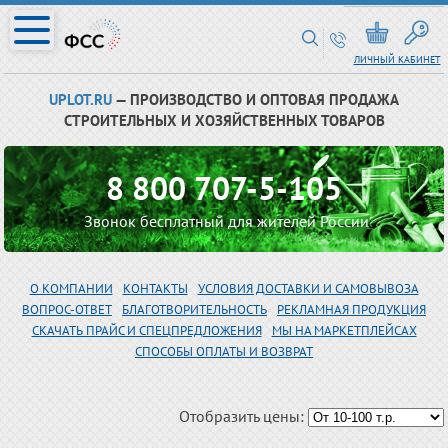
ЛИЧНЫЙ КАБИНЕТ
UPLOT.RU
— ПРОИЗВОДСТВО И ОПТОВАЯ ПРОДАЖА
СТРОИТЕЛЬНЫХ И ХОЗЯЙСТВЕННЫХ ТОВАРОВ
8 800 707-5-105
Звонок бесплатный для жителей России
О КОМПАНИИ
КОНТАКТЫ
УСЛОВИЯ ДОСТАВКИ И САМОВЫВОЗА
ВОПРОС-ОТВЕТ
БЛАГОТВОРИТЕЛЬНОСТЬ
РЕКЛАМНАЯ ПРОДУКЦИЯ
СКАЧАТЬ ПРАЙС И СПЕЦПРЕДЛОЖЕНИЯ
МЫ НА МАРКЕТПЛЕЙСАХ
СПОСОБЫ ОПЛАТЫ И ВОЗВРАТ
Отобразить цены: