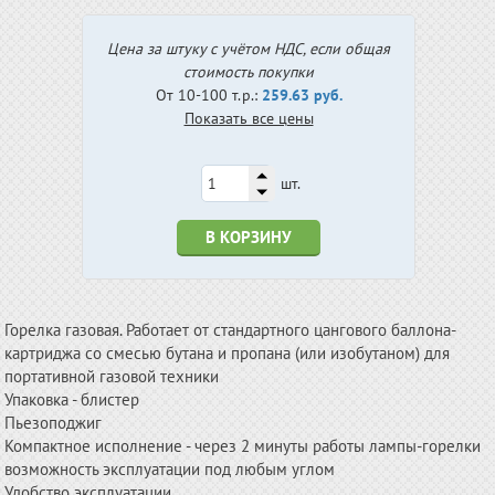
Цена за штуку с учётом НДС, если общая
стоимость покупки
От 10-100 т.р.:
259.63 руб.
Показать все цены
шт.
В КОРЗИНУ
Горелка газовая. Работает от стандартного цангового баллона-
картриджа со смесью бутана и пропана (или изобутаном) для
портативной газовой техники
Упаковка - блистер
Пьезоподжиг
Компактное исполнение - через 2 минуты работы лампы-горелки
возможность эксплуатации под любым углом
Удобство эксплуатации