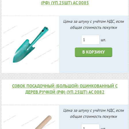
(РФ) (УП.25ШТ) АС 0085
Цена за штуку с учётом НДС, если
общая стоимость покупки
шт.
В КОРЗИНУ
СОВОК ПОСАДОЧНЫЙ (БОЛЬШОЙ) ОЦИНКОВАННЫЙ С
ДЕРЕВ.РУЧКОЙ (РФ) (УП.25ШТ) АС 0082
Цена за штуку с учётом НДС, если
общая стоимость покупки
шт.