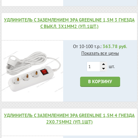
УДЛИНИТЕЛЬ С ЗАЗЕМЛЕНИЕМ ЭРА GREENLINE 1,5М 3 ГНЕЗДА
С ВЫКЛ. 3X1ММ2 (УП.1ШТ.)
От 10-100 т.р.:
363.78 руб.
Показать все цены
шт.
В КОРЗИНУ
УДЛИНИТЕЛЬ С ЗАЗЕМЛЕНИЕМ ЭРА GREENLINE 1,5М 4 ГНЕЗДА
2X0.75ММ2 (УП.1ШТ)