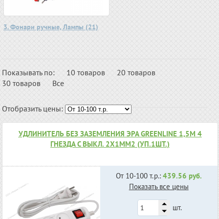
3. Фонари ручные, Лампы (21)
Показывать по:
10 товаров
20 товаров
30 товаров
Все
Отобразить цены:
УДЛИНИТЕЛЬ БЕЗ ЗАЗЕМЛЕНИЯ ЭРА GREENLINE 1,5М 4
ГНЕЗДА С ВЫКЛ. 2X1ММ2 (УП.1ШТ.)
От 10-100 т.р.:
439.56 руб.
Показать все цены
шт.