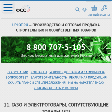
ЛИЧНЫЙ КАБИНЕТ
UPLOT.RU
— ПРОИЗВОДСТВО И ОПТОВАЯ ПРОДАЖА
СТРОИТЕЛЬНЫХ И ХОЗЯЙСТВЕННЫХ ТОВАРОВ
8 800 707-5-105
Звонок бесплатный для жителей России
О КОМПАНИИ
КОНТАКТЫ
УСЛОВИЯ ДОСТАВКИ И САМОВЫВОЗА
ВОПРОС-ОТВЕТ
БЛАГОТВОРИТЕЛЬНОСТЬ
РЕКЛАМНАЯ ПРОДУКЦИЯ
СКАЧАТЬ ПРАЙС И СПЕЦПРЕДЛОЖЕНИЯ
МЫ НА МАРКЕТПЛЕЙСАХ
СПОСОБЫ ОПЛАТЫ И ВОЗВРАТ
11. ГАЗО И ЭЛЕКТРОТОВАРЫ, СОПУТСТВУЮЩИЕ
ТОВАРЫ (52)