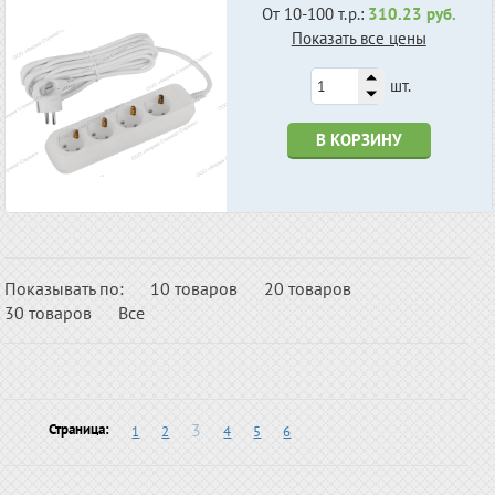
От 10-100 т.р.:
310.23 руб.
Показать все цены
шт.
В КОРЗИНУ
Показывать по:
10 товаров
20 товаров
30 товаров
Все
3
Страница:
1
2
4
5
6