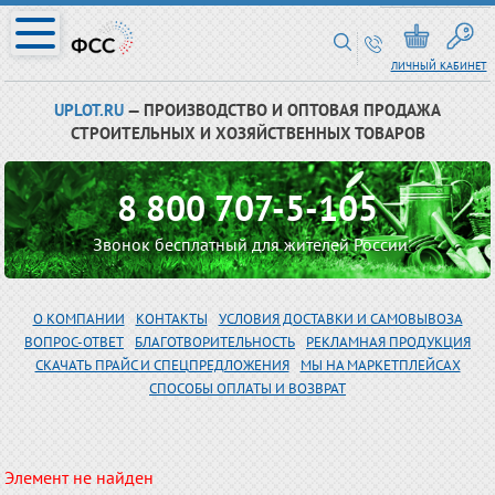
ЛИЧНЫЙ КАБИНЕТ
UPLOT.RU
— ПРОИЗВОДСТВО И ОПТОВАЯ ПРОДАЖА
СТРОИТЕЛЬНЫХ И ХОЗЯЙСТВЕННЫХ ТОВАРОВ
8 800 707-5-105
Звонок бесплатный для жителей России
О КОМПАНИИ
КОНТАКТЫ
УСЛОВИЯ ДОСТАВКИ И САМОВЫВОЗА
ВОПРОС-ОТВЕТ
БЛАГОТВОРИТЕЛЬНОСТЬ
РЕКЛАМНАЯ ПРОДУКЦИЯ
СКАЧАТЬ ПРАЙС И СПЕЦПРЕДЛОЖЕНИЯ
МЫ НА МАРКЕТПЛЕЙСАХ
СПОСОБЫ ОПЛАТЫ И ВОЗВРАТ
Элемент не найден