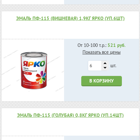
ЭМАЛЬ ПФ-115 (ВИШНЕВАЯ) 1,9КГ ЯРКО (УП.6ШТ)
От 10-100 т.р.:
521 руб.
Показать все цены
шт.
В КОРЗИНУ
ЭМАЛЬ ПФ-115 (ГОЛУБАЯ) 0,8КГ ЯРКО (УП.14ШТ)