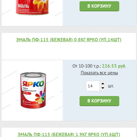
В КОРЗИНУ
ЭМАЛЬ ПФ-115 (БЕЖЕВАЯ) 0,8КГ ЯРКО (УП.14ШТ)
От 10-100 т.р.:
226.53 руб.
Показать все цены
шт.
В КОРЗИНУ
ЭМАЛЬ ПФ-115 (БЕЖЕВАЯ) 1,9КГ ЯРКО (УП.6ШТ)