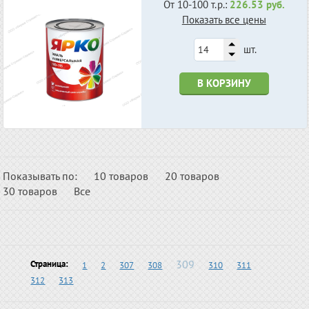
От 10-100 т.р.:
226.53 руб.
Показать все цены
шт.
В КОРЗИНУ
Показывать по:
10 товаров
20 товаров
30 товаров
Все
309
Страница:
1
2
307
308
310
311
312
313