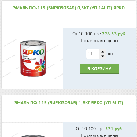
ЭМАЛЬ ПФ-115 (БИРЮЗОВАЯ) 0,8КГ (УП.14ШТ) ЯРКО
От 10-100 т.р.:
226.53 руб.
Показать все цены
шт.
В КОРЗИНУ
ЭМАЛЬ ПФ-115 (БИРЮЗОВАЯ) 1,9КГ ЯРКО (УП.6ШТ)
От 10-100 т.р.:
521 руб.
Показать все цены