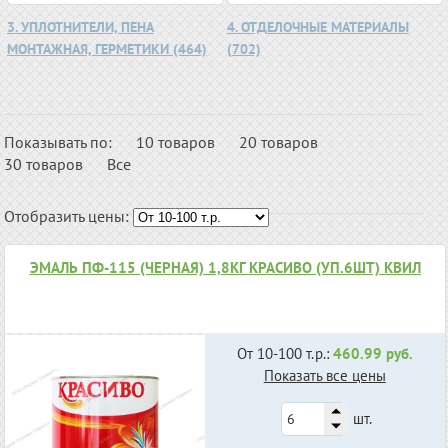
3. УПЛОТНИТЕЛИ, ПЕНА
4. ОТДЕЛОЧНЫЕ МАТЕРИАЛЫ
МОНТАЖНАЯ, ГЕРМЕТИКИ (464)
(702)
Показывать по:
10 товаров
20 товаров
30 товаров
Все
Отобразить цены:
ЭМАЛЬ ПФ-115 (ЧЕРНАЯ) 1,8КГ КРАСИВО (УП.6ШТ) КВИЛ
От 10-100 т.р.:
460.99 руб.
Показать все цены
шт.