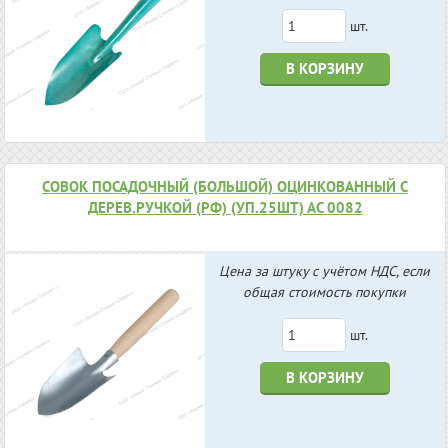
шт.
В КОРЗИНУ
СОВОК ПОСАДОЧНЫЙ (БОЛЬШОЙ) ОЦИНКОВАННЫЙ С
ДЕРЕВ.РУЧКОЙ (РФ) (УП.25ШТ) АС 0082
Цена за штуку с учётом НДС, если
общая стоимость покупки
шт.
В КОРЗИНУ