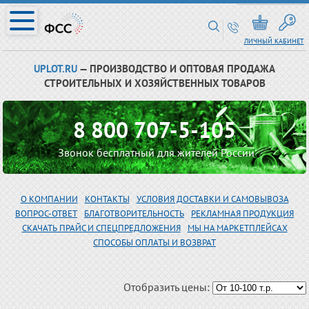
ЛИЧНЫЙ КАБИНЕТ
UPLOT.RU
— ПРОИЗВОДСТВО И ОПТОВАЯ ПРОДАЖА
СТРОИТЕЛЬНЫХ И ХОЗЯЙСТВЕННЫХ ТОВАРОВ
8 800 707-5-105
Звонок бесплатный для жителей России
О КОМПАНИИ
КОНТАКТЫ
УСЛОВИЯ ДОСТАВКИ И САМОВЫВОЗА
ВОПРОС-ОТВЕТ
БЛАГОТВОРИТЕЛЬНОСТЬ
РЕКЛАМНАЯ ПРОДУКЦИЯ
СКАЧАТЬ ПРАЙС И СПЕЦПРЕДЛОЖЕНИЯ
МЫ НА МАРКЕТПЛЕЙСАХ
СПОСОБЫ ОПЛАТЫ И ВОЗВРАТ
Отобразить цены: