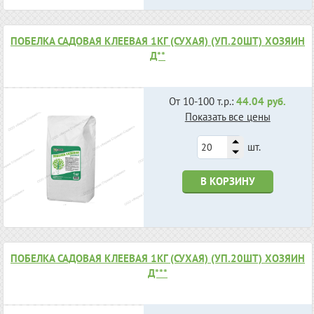
ПОБЕЛКА САДОВАЯ КЛЕЕВАЯ 1КГ (СУХАЯ) (УП.20ШТ) ХОЗЯИН
Д**
От 10-100 т.р.:
44.04 руб.
Показать все цены
шт.
В КОРЗИНУ
ПОБЕЛКА САДОВАЯ КЛЕЕВАЯ 1КГ (СУХАЯ) (УП.20ШТ) ХОЗЯИН
Д***