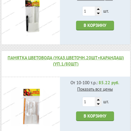
шт.
В КОРЗИНУ
ПАМЯТКА ЦВЕТОВОДА (УКАЗ.ЦВЕТОЧН.20ШТ+КАРАНДАШ)
(УП.1/80ШТ)
От 10-100 т.р.:
85.22 руб.
Показать все цены
шт.
В КОРЗИНУ