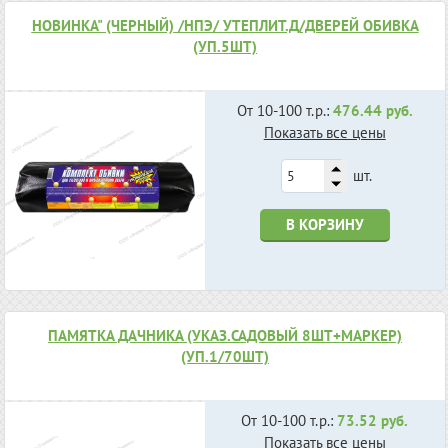
НОВИНКА" (ЧЕРНЫЙ) /НПЭ/ УТЕПЛИТ.Д/ДВЕРЕЙ ОБИВКА
(УП.5ШТ)
От 10-100 т.р.:
476.44 руб.
Показать все цены
шт.
В КОРЗИНУ
ПАМЯТКА ДАЧНИКА (УКАЗ.САДОВЫЙ 8ШТ+МАРКЕР)
(УП.1/70ШТ)
От 10-100 т.р.:
73.52 руб.
Показать все цены