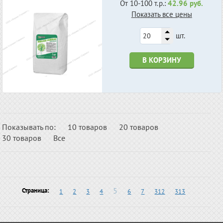
От 10-100 т.р.:
42.96 руб.
Показать все цены
шт.
В КОРЗИНУ
Показывать по:
10 товаров
20 товаров
30 товаров
Все
5
Страница:
1
2
3
4
6
7
312
313