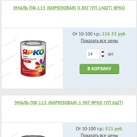
ЭМАЛЬ ПФ-115 (БИРЮЗОВАЯ) 0,8КГ (УП.14ШТ) ЯРКО
От 10-100 т.р.:
226.53 руб.
Показать все цены
шт.
В КОРЗИНУ
ЭМАЛЬ ПФ-115 (БИРЮЗОВАЯ) 1,9КГ ЯРКО (УП.6ШТ)
От 10-100 т.р.:
521 руб.
Показать все цены