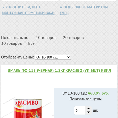
3. УПЛОТНИТЕЛИ, ПЕНА
4. ОТДЕЛОЧНЫЕ МАТЕРИАЛЫ
МОНТАЖНАЯ, ГЕРМЕТИКИ (464)
(702)
Показывать по:
10 товаров
20 товаров
30 товаров
Все
Отобразить цены:
ЭМАЛЬ ПФ-115 (ЧЕРНАЯ) 1,8КГ КРАСИВО (УП.6ШТ) КВИЛ
От 10-100 т.р.:
460.99 руб.
Показать все цены
шт.