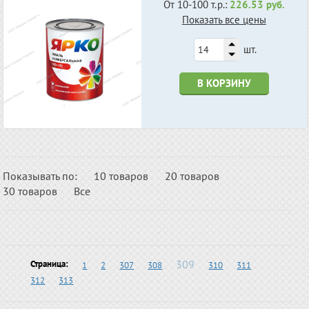
От 10-100 т.р.:
226.53 руб.
Показать все цены
шт.
В КОРЗИНУ
Показывать по:
10 товаров
20 товаров
30 товаров
Все
309
Страница:
1
2
307
308
310
311
312
313