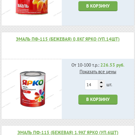
В КОРЗИНУ
ЭМАЛЬ ПФ-115 (БЕЖЕВАЯ) 0,8КГ ЯРКО (УП.14ШТ)
От 10-100 т.р.:
226.53 руб.
Показать все цены
шт.
В КОРЗИНУ
ЭМАЛЬ ПФ-115 (БЕЖЕВАЯ) 1,9КГ ЯРКО (УП.6ШТ)