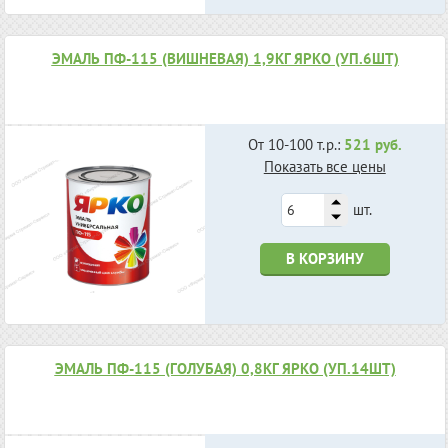
ЭМАЛЬ ПФ-115 (ВИШНЕВАЯ) 1,9КГ ЯРКО (УП.6ШТ)
От 10-100 т.р.:
521 руб.
Показать все цены
шт.
В КОРЗИНУ
ЭМАЛЬ ПФ-115 (ГОЛУБАЯ) 0,8КГ ЯРКО (УП.14ШТ)