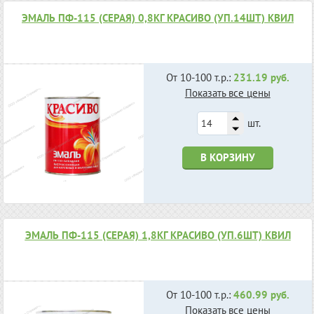
ЭМАЛЬ ПФ-115 (СЕРАЯ) 0,8КГ КРАСИВО (УП.14ШТ) КВИЛ
От 10-100 т.р.:
231.19 руб.
Показать все цены
шт.
В КОРЗИНУ
ЭМАЛЬ ПФ-115 (СЕРАЯ) 1,8КГ КРАСИВО (УП.6ШТ) КВИЛ
От 10-100 т.р.:
460.99 руб.
Показать все цены