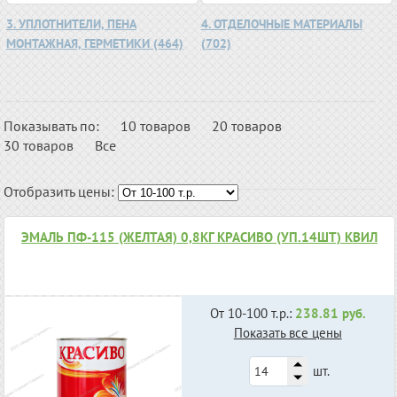
3. УПЛОТНИТЕЛИ, ПЕНА
4. ОТДЕЛОЧНЫЕ МАТЕРИАЛЫ
МОНТАЖНАЯ, ГЕРМЕТИКИ (464)
(702)
Показывать по:
10 товаров
20 товаров
30 товаров
Все
Отобразить цены:
ЭМАЛЬ ПФ-115 (ЖЕЛТАЯ) 0,8КГ КРАСИВО (УП.14ШТ) КВИЛ
От 10-100 т.р.:
238.81 руб.
Показать все цены
шт.