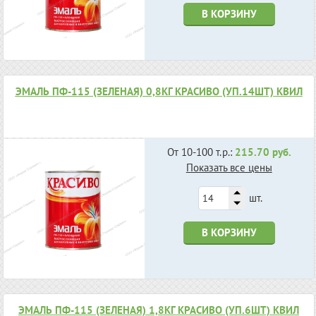
В КОРЗИНУ
ЭМАЛЬ ПФ-115 (ЗЕЛЕНАЯ) 0,8КГ КРАСИВО (УП.14ШТ) КВИЛ
От 10-100 т.р.:
215.70 руб.
Показать все цены
шт.
В КОРЗИНУ
ЭМАЛЬ ПФ-115 (ЗЕЛЕНАЯ) 1,8КГ КРАСИВО (УП.6ШТ) КВИЛ