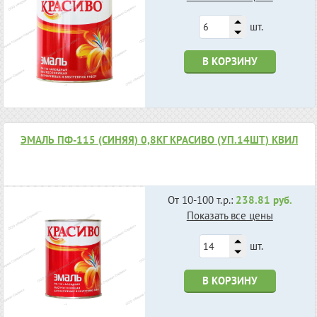
шт.
В КОРЗИНУ
ЭМАЛЬ ПФ-115 (СИНЯЯ) 0,8КГ КРАСИВО (УП.14ШТ) КВИЛ
От 10-100 т.р.:
238.81 руб.
Показать все цены
шт.
В КОРЗИНУ