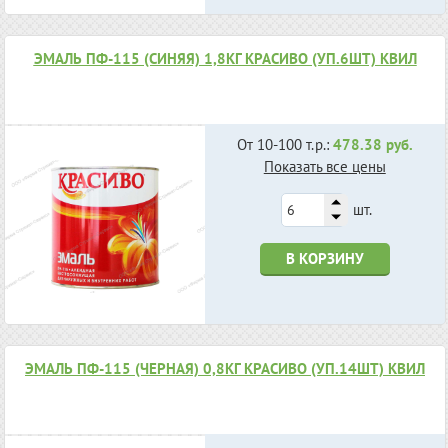
ЭМАЛЬ ПФ-115 (СИНЯЯ) 1,8КГ КРАСИВО (УП.6ШТ) КВИЛ
От 10-100 т.р.:
478.38 руб.
Показать все цены
шт.
В КОРЗИНУ
ЭМАЛЬ ПФ-115 (ЧЕРНАЯ) 0,8КГ КРАСИВО (УП.14ШТ) КВИЛ